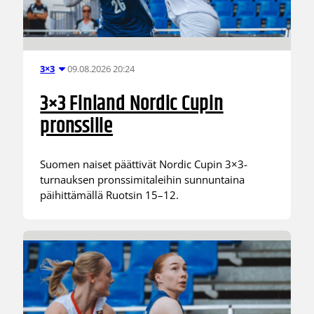
09.08.2026 20:24
3×3
3×3 Finland Nordic Cupin
pronssille
Suomen naiset päättivät Nordic Cupin 3×3-
turnauksen pronssimitaleihin sunnuntaina
päihittämällä Ruotsin 15–12.