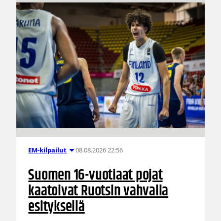
08.08.2026 22:56
EM-kilpailut
Suomen 16-vuotiaat pojat
kaatoivat Ruotsin vahvalla
esityksellä