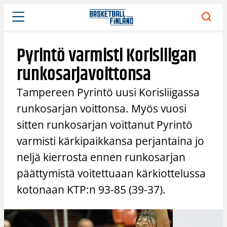
Siirry
sisältöön
Pyrintö varmisti Korisliigan
runkosarjavoittonsa
Tampereen Pyrintö uusi Korisliigassa
runkosarjan voittonsa. Myös vuosi
sitten runkosarjan voittanut Pyrintö
varmisti kärkipaikkansa perjantaina jo
neljä kierrosta ennen runkosarjan
päättymistä voitettuaan kärkiottelussa
kotonaan KTP:n 93-85 (39-37).