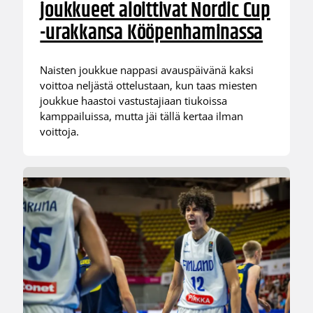
joukkueet aloittivat Nordic Cup
-urakkansa Kööpenhaminassa
Naisten joukkue nappasi avauspäivänä kaksi
voittoa neljästä ottelustaan, kun taas miesten
joukkue haastoi vastustajiaan tiukoissa
kamppailuissa, mutta jäi tällä kertaa ilman
voittoja.