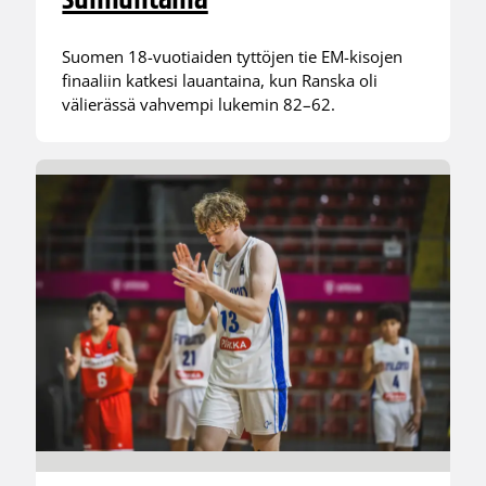
Suomen 18-vuotiaiden tyttöjen tie EM-kisojen
finaaliin katkesi lauantaina, kun Ranska oli
välierässä vahvempi lukemin 82–62.