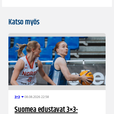
Katso myös
08.08.2026 22:58
3×3
Suomea edustavat 3×3-