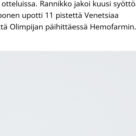
otteluissa. Rannikko jakoi kuusi syött
ponen upotti 11 pistettä Venetsiaa
tettä Olimpijan päihittäessä Hemofarmin