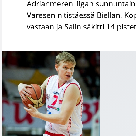
Adrianmeren liigan sunnuntain 
Varesen nitistäessä Biellan, Ko
vastaan ja Salin säkitti 14 pis