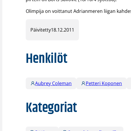
Olimpija on voittanut Adrianmeren liigan kahde
Päivitetty
18.12.2011
Henkilöt
Aubrey Coleman
Petteri Koponen
Kategoriat