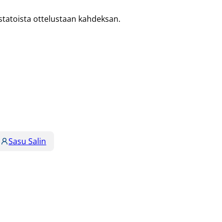
statoista ottelustaan kahdeksan.
Sasu Salin