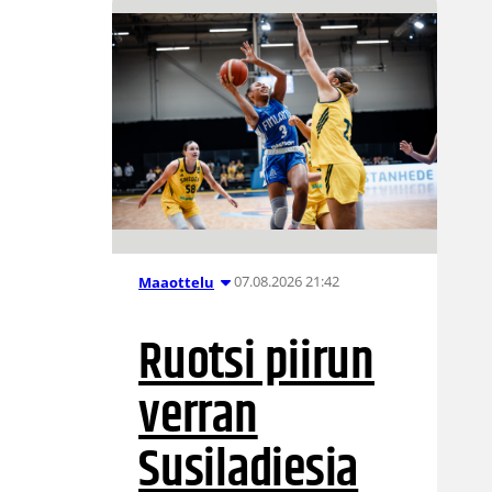
07.08.2026 21:42
Maaottelu
Ruotsi piirun
verran
Susiladiesia