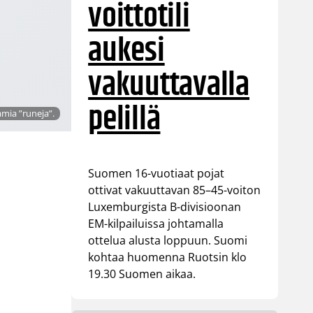
voittotili
aukesi
vakuuttavalla
pelillä
mia ”runeja”.
Suomen 16-vuotiaat pojat
ottivat vakuuttavan 85–45-voiton
Luxemburgista B-divisioonan
EM-kilpailuissa johtamalla
ottelua alusta loppuun. Suomi
kohtaa huomenna Ruotsin klo
19.30 Suomen aikaa.