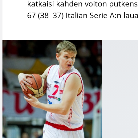
katkaisi kahden voiton putkens
67 (38–37) Italian Serie A:n lau