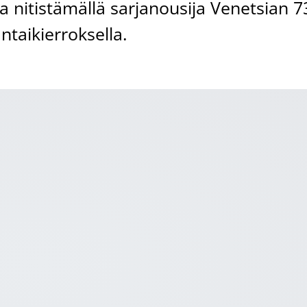
a nitistämällä sarjanousija Venetsian 7
antaikierroksella.