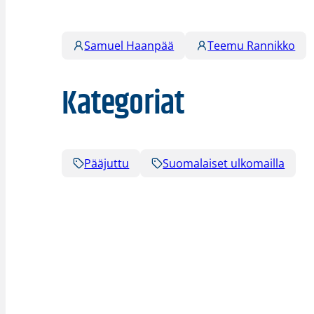
Samuel Haanpää
Teemu Rannikko
Kategoriat
Pääjuttu
Suomalaiset ulkomailla