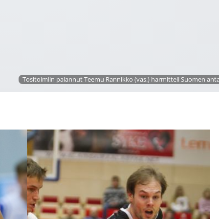
Tositoimiin palannut Teemu Rannikko (vas.) harmitteli Suomen anta