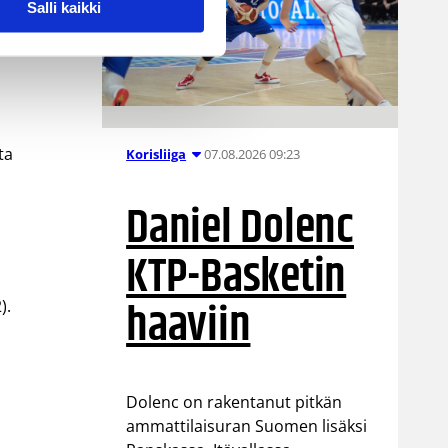
Salli kaikki
ta
07.08.2026 09:23
Korisliiga
Daniel Dolenc
KTP-Basketin
haaviin
).
Dolenc on rakentanut pitkän
ammattilaisuran Suomen lisäksi