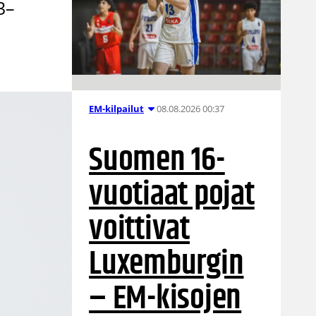
3–
08.08.2026 00:37
EM-kilpailut
Suomen 16-
vuotiaat pojat
voittivat
Luxemburgin
– EM-kisojen