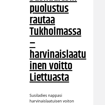
puolustus
rautaa
Tukholmassa
–
harvinaislaatu
inen voitto
Liettuasta
Susiladies nappasi
harvinaislaatuisen voiton