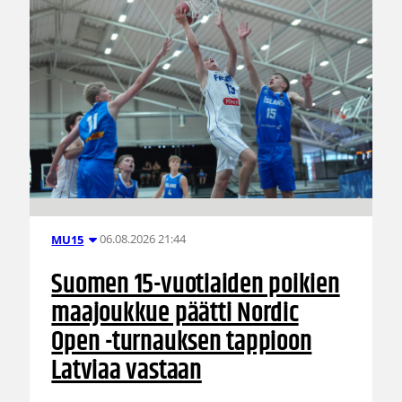
06.08.2026 21:44
MU15
Suomen 15-vuotiaiden poikien
maajoukkue päätti Nordic
Open -turnauksen tappioon
Latviaa vastaan