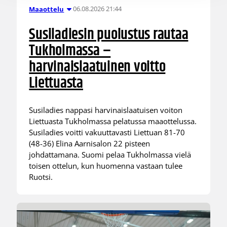
06.08.2026 21:44
Maaottelu
Susiladiesin puolustus rautaa
Tukholmassa –
harvinaislaatuinen voitto
Liettuasta
Susiladies nappasi harvinaislaatuisen voiton
Liettuasta Tukholmassa pelatussa maaottelussa.
Susiladies voitti vakuuttavasti Liettuan 81-70
(48-36) Elina Aarnisalon 22 pisteen
johdattamana. Suomi pelaa Tukholmassa vielä
toisen ottelun, kun huomenna vastaan tulee
Ruotsi.