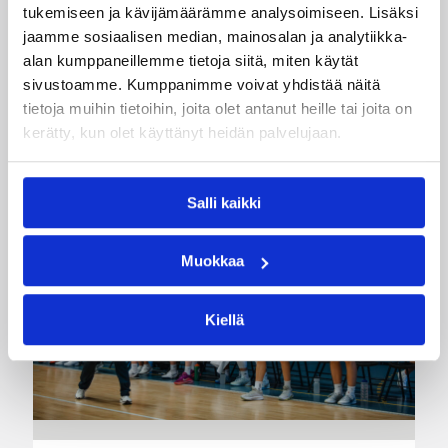
tukemiseen ja kävijämäärämme analysoimiseen. Lisäksi
jaamme sosiaalisen median, mainosalan ja analytiikka-
alan kumppaneillemme tietoja siitä, miten käytät
sivustoamme. Kumppanimme voivat yhdistää näitä
Katso myös
tietoja muihin tietoihin, joita olet antanut heille tai joita on
kerätty, kun olet käyttänyt heidän palvelujaan.
Salli kaikki
Muokkaa
Kiellä