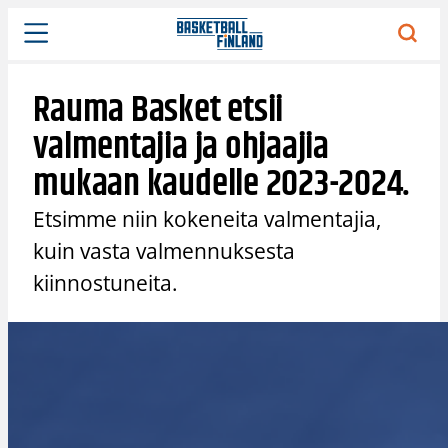
Siirry
sisältöön
Rauma Basket etsii
valmentajia ja ohjaajia
mukaan kaudelle 2023-2024.
Etsimme niin kokeneita valmentajia,
kuin vasta valmennuksesta
kiinnostuneita. ⁠