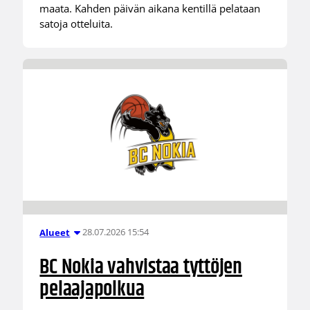
maata. Kahden päivän aikana kentillä pelataan
satoja otteluita.
28.07.2026 15:54
Alueet
BC Nokia vahvistaa tyttöjen
pelaajapolkua