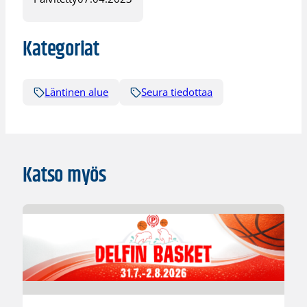
Kategoriat
Läntinen alue
Seura tiedottaa
Katso myös