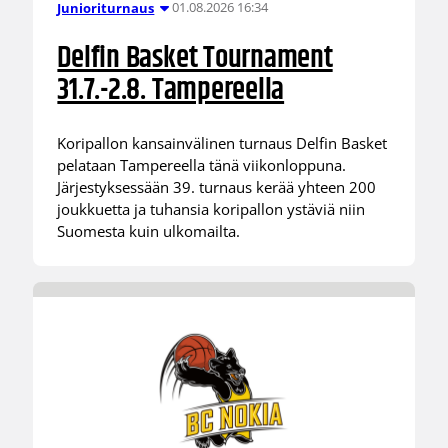
01.08.2026 16:34
Junioriturnaus
Delfin Basket Tournament
31.7.-2.8. Tampereella
Koripallon kansainvälinen turnaus Delfin Basket
pelataan Tampereella tänä viikonloppuna.
Järjestyksessään 39. turnaus kerää yhteen 200
joukkuetta ja tuhansia koripallon ystäviä niin
Suomesta kuin ulkomailta.