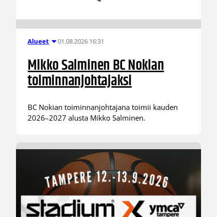
01.08.2026 16:31
Alueet
Mikko Salminen BC Nokian
toiminnanjohtajaksi
BC Nokian toiminnanjohtajana toimii kauden
2026–2027 alusta Mikko Salminen.