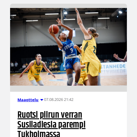
07.08.2026 21:42
Maaottelu
Ruotsi piirun verran
Susiladiesia parempi
Tukholmassa