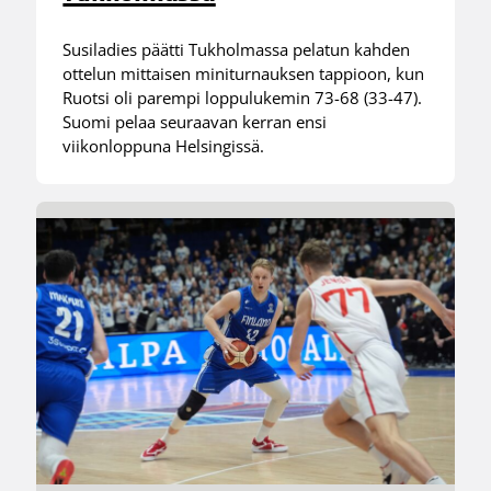
Susiladies päätti Tukholmassa pelatun kahden
ottelun mittaisen miniturnauksen tappioon, kun
Ruotsi oli parempi loppulukemin 73-68 (33-47).
Suomi pelaa seuraavan kerran ensi
viikonloppuna Helsingissä.