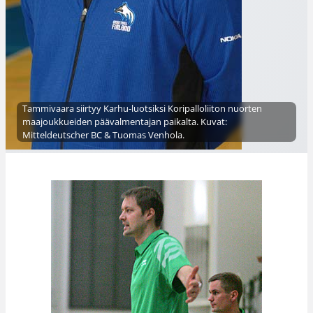
Tammivaara siirtyy Karhu-luotsiksi Koripalloliiton nuorten
maajoukkueiden päävalmentajan paikalta. Kuvat:
Mitteldeutscher BC & Tuomas Venhola.