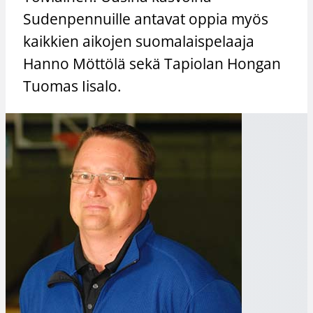
Sudenpennuille antavat oppia myös
kaikkien aikojen suomalaispelaaja
Hanno Möttölä sekä Tapiolan Hongan
Tuomas Iisalo.