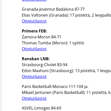
Granada-Joventut Badalona 87-77
Elias Valtonen (Granada): 17 pistettä, 2 levypalloa
Ottelutilastot
Primera FEB:
Zamora-Moron 84-71
Thomas Tumba (Moron): 1 syöttö
Ottelutilastot
Ranskan LNB:
Strasbourg-Cholet 83-94
Edon Maxhuni (Strasbourg): 13 pistettä, 1 levypa
Ottelutilastot
Paris Basketball-Monaco 111-104 ja.
Mikael Jantunen (Paris Basketball): 11 pistettä, 6
Ottelutilastot
ASVEL-Limoges 84-69