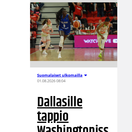
Suomalaiset ulkomailla
01.08.2026 08:04
Dallasille
tappio
Washingtoniss