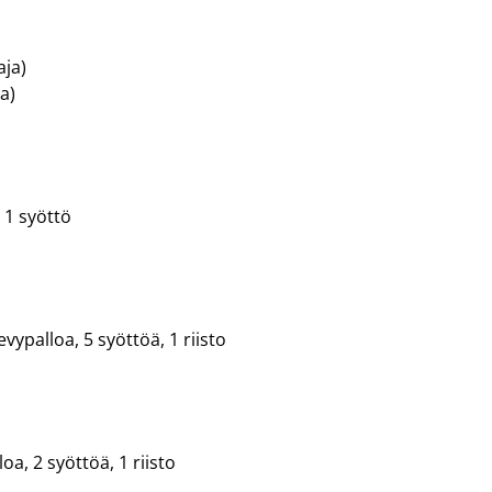
ja)
a)
, 1 syöttö
vypalloa, 5 syöttöä, 1 riisto
oa, 2 syöttöä, 1 riisto