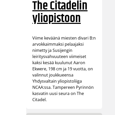
The Citadelin
yliopistoon
Viime keväänä miesten divari B:n
arvokkaimmaksi pelaajaksi
nimetty ja Susijengin
leiritysvahvuuteen viimeiset
kaksi kesää kuulunut Aaron
Ekwere, 198 cm ja 19 vuotta, on
valinnut joukkueensa
Yhdysvaltain yliopistoliiga
NCAA:ssa. Tampereen Pyrinnön
kasvatin uusi seura on The
Citadel.