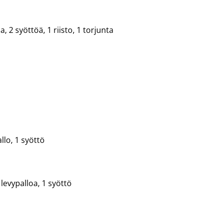
, 2 syöttöä, 1 riisto, 1 torjunta
llo, 1 syöttö
 levypalloa, 1 syöttö