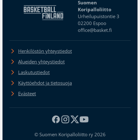
Suomen
Koripalloliitto
Urheilupuistontie 3
02200 Espoo
office@basket.fi
Henkilöstön yhteystiedot
Alueiden yhteystiedot
Laskutustiedot
Käyttöehdot ja tietosuoja
Evästeet
© Suomen Koripalloliitto ry 2026