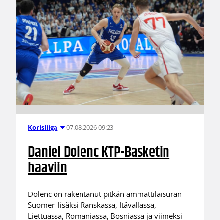
07.08.2026 09:23
Korisliiga
Daniel Dolenc KTP-Basketin
haaviin
Dolenc on rakentanut pitkän ammattilaisuran
Suomen lisäksi Ranskassa, Itävallassa,
Liettuassa, Romaniassa, Bosniassa ja viimeksi