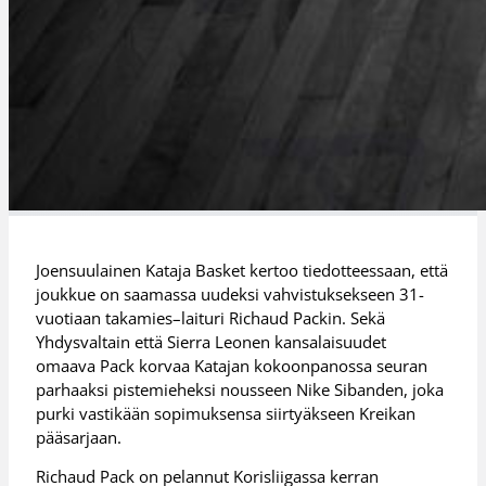
Joensuulainen Kataja Basket kertoo tiedotteessaan, että
joukkue on saamassa uudeksi vahvistuksekseen 31-
vuotiaan takamies–laituri Richaud Packin. Sekä
Yhdysvaltain että Sierra Leonen kansalaisuudet
omaava Pack korvaa Katajan kokoonpanossa seuran
parhaaksi pistemieheksi nousseen Nike Sibanden, joka
purki vastikään sopimuksensa siirtyäkseen Kreikan
pääsarjaan.
Richaud Pack on pelannut Korisliigassa kerran