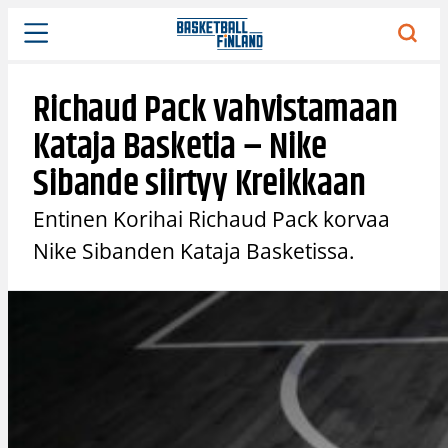
Siirry
sisältöön
Richaud Pack vahvistamaan
Kataja Basketia – Nike
Sibande siirtyy Kreikkaan
Entinen Korihai Richaud Pack korvaa
Nike Sibanden Kataja Basketissa.