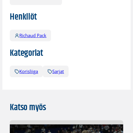
Henkilöt
Richaud Pack
Kategoriat
Korisliiga
Sarjat
Katso myös