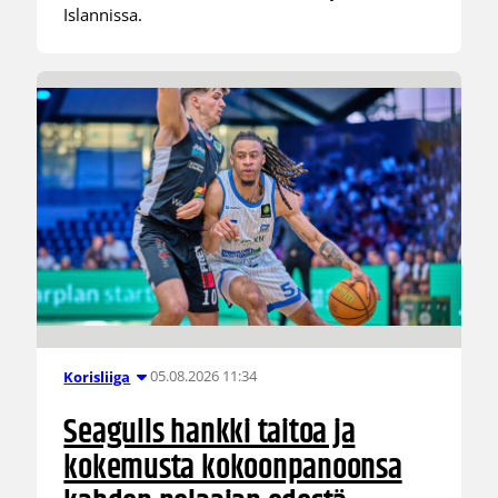
Islannissa.
05.08.2026 11:34
Korisliiga
Seagulls hankki taitoa ja
kokemusta kokoonpanoonsa