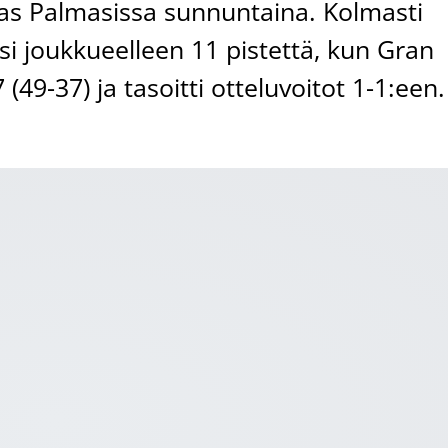
Las Palmasissa sunnuntaina. Kolmasti
si joukkueelleen 11 pistettä, kun Gran
(49-37) ja tasoitti otteluvoitot 1-1:een.