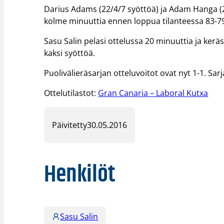
Darius Adams (22/4/7 syöttöä) ja Adam Hanga (20
kolme minuuttia ennen loppua tilanteessa 83-79,
Sasu Salin pelasi ottelussa 20 minuuttia ja keräsi
kaksi syöttöä.
Puolivälieräsarjan otteluvoitot ovat nyt 1-1. Sarj
Ottelutilastot:
Gran Canaria – Laboral Kutxa
Päivitetty
30.05.2016
Henkilöt
Sasu Salin