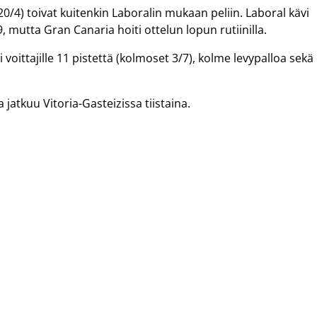
/4) toivat kuitenkin Laboralin mukaan peliin. Laboral kävi
 mutta Gran Canaria hoiti ottelun lopun rutiinilla.
 voittajille 11 pistettä (kolmoset 3/7), kolme levypalloa sekä
a jatkuu Vitoria-Gasteizissa tiistaina.