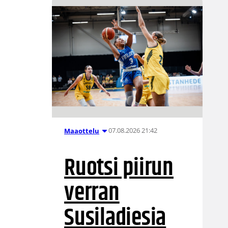
07.08.2026 21:42
Maaottelu
Ruotsi piirun
verran
Susiladiesia