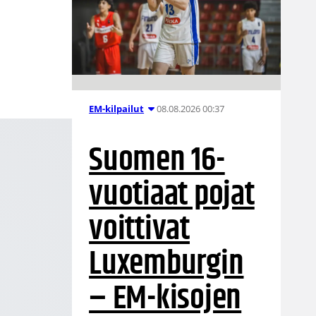
08.08.2026 00:37
EM-kilpailut
Suomen 16-
vuotiaat pojat
voittivat
Luxemburgin
– EM-kisojen