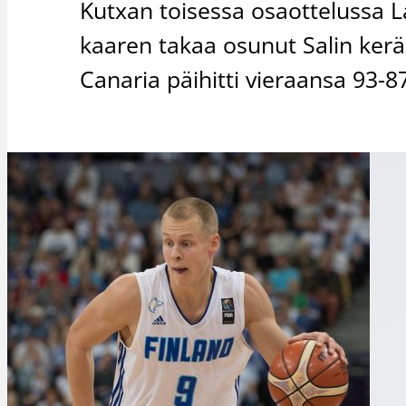
Kutxan toisessa osaottelussa 
kaaren takaa osunut Salin kerä
Canaria päihitti vieraansa 93-87 