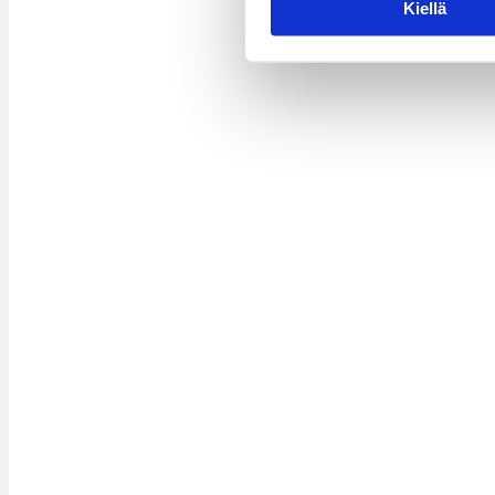
Kiellä