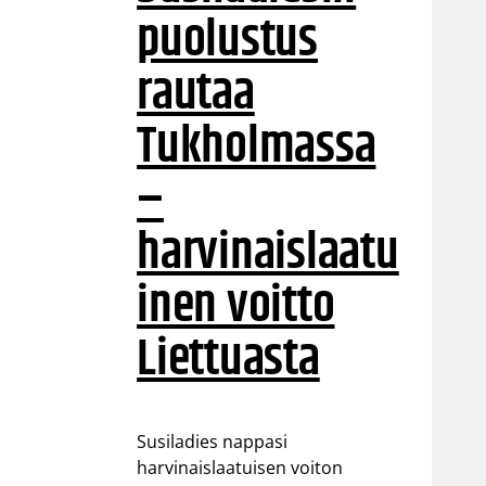
puolustus
rautaa
Tukholmassa
–
harvinaislaatu
inen voitto
Liettuasta
Susiladies nappasi
harvinaislaatuisen voiton