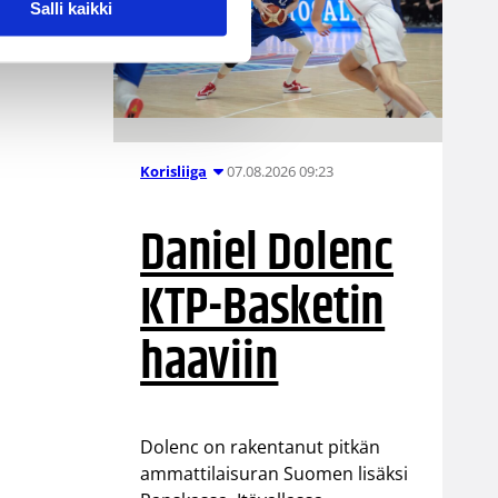
Salli kaikki
07.08.2026 09:23
Korisliiga
Daniel Dolenc
KTP-Basketin
haaviin
Dolenc on rakentanut pitkän
ammattilaisuran Suomen lisäksi