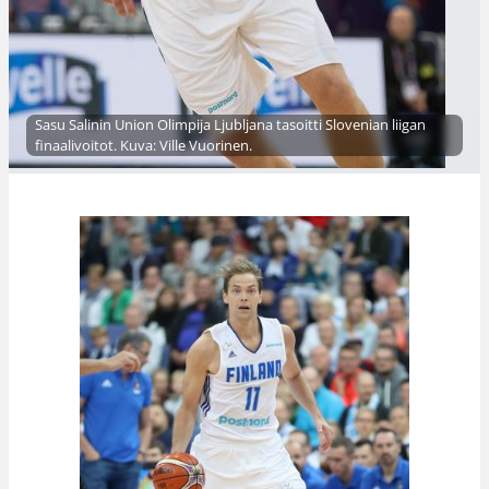
Sasu Salinin Union Olimpija Ljubljana tasoitti Slovenian liigan
finaalivoitot. Kuva: Ville Vuorinen.