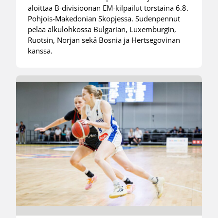
aloittaa B-divisioonan EM-kilpailut torstaina 6.8.
Pohjois-Makedonian Skopjessa. Sudenpennut
pelaa alkulohkossa Bulgarian, Luxemburgin,
Ruotsin, Norjan sekä Bosnia ja Hertsegovinan
kanssa.