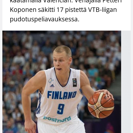
Koponen säkitti 17 pistettä VTB-liigan
pudotuspeliavauksessa.