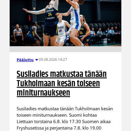
05.08.2026 14:27
Pääjuttu
Susiladies matkustaa tänään
Tukholmaan kesän toiseen
miniturnaukseen
Susiladies matkustaa tänään Tukholmaan kesän
toiseen miniturnaukseen. Suomi kohtaa
Liettuan torstaina 6.8. klo 17.30 Suomen aikaa
Fryshusetissa ja perjantaina 7.8. klo 19.00