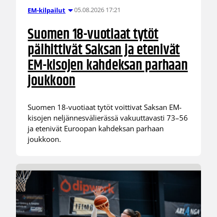
05.08.2026 17:21
EM-kilpailut
Suomen 18-vuotiaat tytöt
päihittivät Saksan ja etenivät
EM-kisojen kahdeksan parhaan
joukkoon
Suomen 18-vuotiaat tytöt voittivat Saksan EM-
kisojen neljännesvälierässä vakuuttavasti 73–56
ja etenivät Euroopan kahdeksan parhaan
joukkoon.