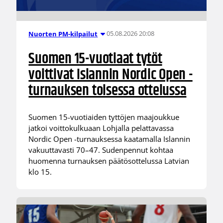
05.08.2026 20:08
Nuorten PM-kilpailut
Suomen 15-vuotiaat tytöt
voittivat Islannin Nordic Open -
turnauksen toisessa ottelussa
Suomen 15-vuotiaiden tyttöjen maajoukkue
jatkoi voittokulkuaan Lohjalla pelattavassa
Nordic Open -turnauksessa kaatamalla Islannin
vakuuttavasti 70–47. Sudenpennut kohtaa
huomenna turnauksen päätösottelussa Latvian
klo 15.