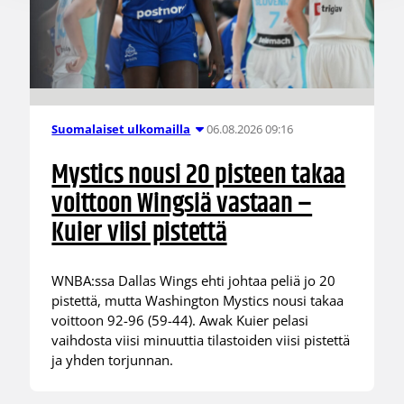
06.08.2026 09:16
Suomalaiset ulkomailla
Mystics nousi 20 pisteen takaa
voittoon Wingsiä vastaan –
Kuier viisi pistettä
WNBA:ssa Dallas Wings ehti johtaa peliä jo 20
pistettä, mutta Washington Mystics nousi takaa
voittoon 92-96 (59-44). Awak Kuier pelasi
vaihdosta viisi minuuttia tilastoiden viisi pistettä
ja yhden torjunnan.