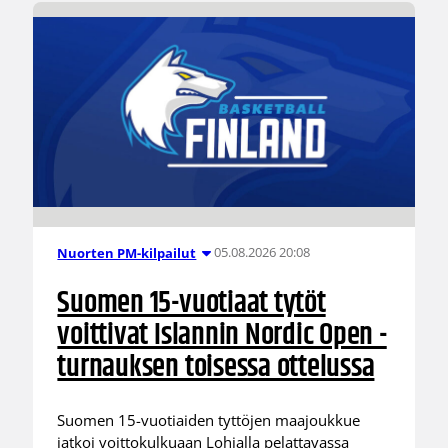
05.08.2026 20:08
Nuorten PM-kilpailut
Suomen 15-vuotiaat tytöt
voittivat Islannin Nordic Open -
turnauksen toisessa ottelussa
Suomen 15-vuotiaiden tyttöjen maajoukkue
jatkoi voittokulkuaan Lohjalla pelattavassa