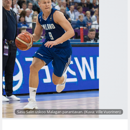
Sasu Salin uskoo Malagan parantavan. (Kuva: Ville Vuorinen)