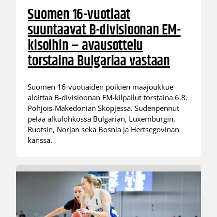
Suomen 16-vuotiaat
suuntaavat B-divisioonan EM-
kisoihin – avausottelu
torstaina Bulgariaa vastaan
Suomen 16-vuotiaiden poikien maajoukkue
aloittaa B-divisioonan EM-kilpailut torstaina 6.8.
Pohjois-Makedonian Skopjessa. Sudenpennut
pelaa alkulohkossa Bulgarian, Luxemburgin,
Ruotsin, Norjan sekä Bosnia ja Hertsegovinan
kanssa.