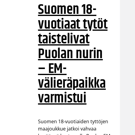
Suomen 18-
vuotiaat tytöt
taistelivat
Puolan nurin
– EM-
välieräpaikka
varmistui
Suomen 18-vuotiaiden tyttöjen
maajoukkue jatkoi vahvaa