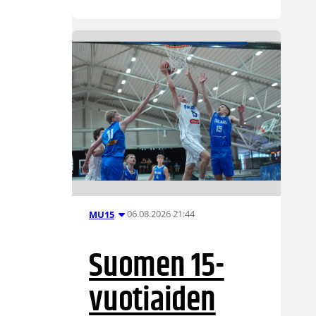
06.08.2026 21:44
MU15
Suomen 15-
vuotiaiden