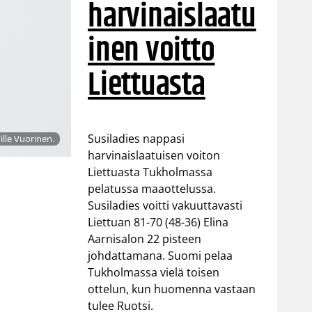
harvinaislaatu
inen voitto
Liettuasta
Susiladies nappasi
ille Vuorinen.
harvinaislaatuisen voiton
Liettuasta Tukholmassa
pelatussa maaottelussa.
Susiladies voitti vakuuttavasti
Liettuan 81-70 (48-36) Elina
Aarnisalon 22 pisteen
johdattamana. Suomi pelaa
Tukholmassa vielä toisen
ottelun, kun huomenna vastaan
tulee Ruotsi.