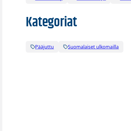
Kategoriat
Pääjuttu
Suomalaiset ulkomailla