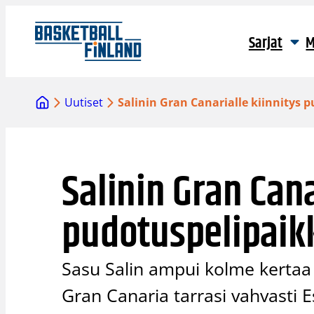
Siirry
sisältöön
Sarjat
M
Uutiset
Salinin Gran Canarialle kiinnitys
Salinin Gran Cana
pudotuspelipaik
Sasu Salin ampui kolme kertaa 
Gran Canaria tarrasi vahvasti 