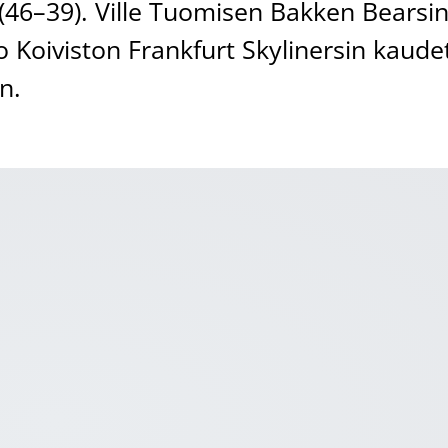
(46–39). Ville Tuomisen Bakken Bearsi
 Koiviston Frankfurt Skylinersin kaude
n.