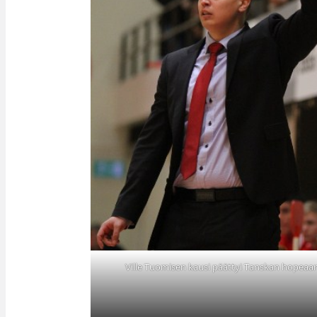
Ville Tuomisen kausi päättyi Tanskan hopeaa