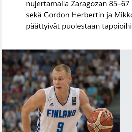
nujertamalla Zaragozan 85–67 
sekä Gordon Herbertin ja Mikko
päättyivät puolestaan tappioihi