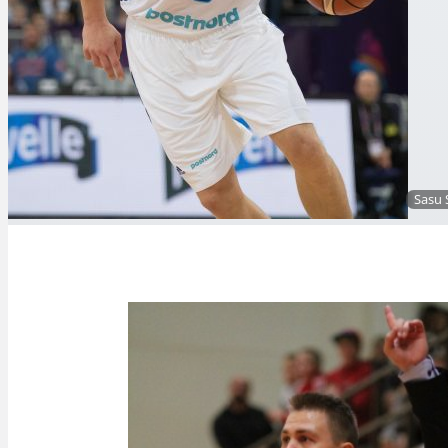
Sasu S