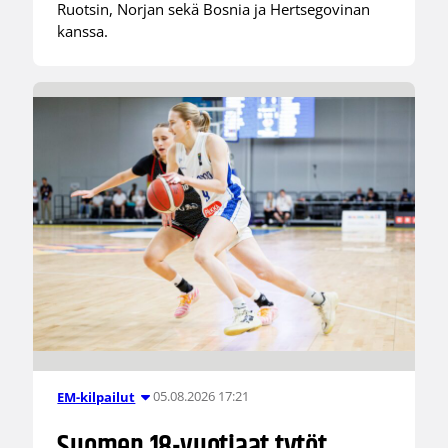
Ruotsin, Norjan sekä Bosnia ja Hertsegovinan
kanssa.
05.08.2026 17:21
EM-kilpailut
Suomen 18-vuotiaat tytöt