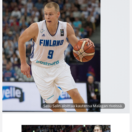
Sasu Salin aloittaa kautensa Malagan riveissä.