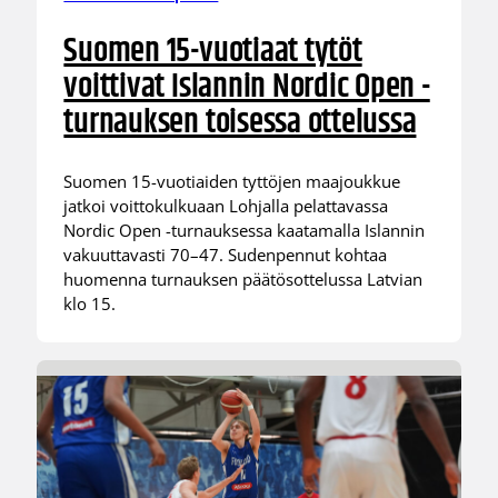
Suomen 15-vuotiaat tytöt
voittivat Islannin Nordic Open -
turnauksen toisessa ottelussa
Suomen 15-vuotiaiden tyttöjen maajoukkue
jatkoi voittokulkuaan Lohjalla pelattavassa
Nordic Open -turnauksessa kaatamalla Islannin
vakuuttavasti 70–47. Sudenpennut kohtaa
huomenna turnauksen päätösottelussa Latvian
klo 15.