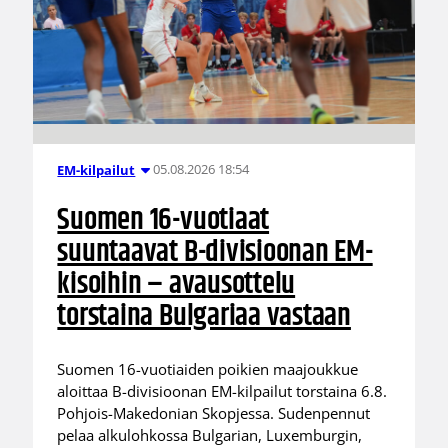
05.08.2026 18:54
EM-kilpailut
Suomen 16-vuotiaat
suuntaavat B-divisioonan EM-
kisoihin – avausottelu
torstaina Bulgariaa vastaan
Suomen 16-vuotiaiden poikien maajoukkue
aloittaa B-divisioonan EM-kilpailut torstaina 6.8.
Pohjois-Makedonian Skopjessa. Sudenpennut
pelaa alkulohkossa Bulgarian, Luxemburgin,