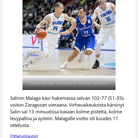
Roope Ahosen hyvä peli ei riittänyt voittoon.
Salinin Malaga kävi hakemassa selvän 102-77 (51-35)-
voiton Zaragozan vieraana. Virhevaikeuksista kärsinyt
Salin sai 13 minuutissa kasaan kolme pistettä, kolme
levypalloa ja syötön. Malagalle voitto oli kuudes 11
ottelusta.
Ottelutilastot