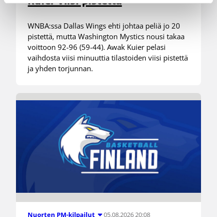
Kuier viisi pistettä
WNBA:ssa Dallas Wings ehti johtaa peliä jo 20
pistettä, mutta Washington Mystics nousi takaa
voittoon 92-96 (59-44). Awak Kuier pelasi
vaihdosta viisi minuuttia tilastoiden viisi pistettä
ja yhden torjunnan.
05.08.2026 20:08
Nuorten PM-kilpailut