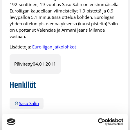
192-senttinen, 19-vuotias Sasu Salin on ensimmäisellä
Euroliigan kaudellaan viimeistellyt 1,9 pistettä ja 0,9
levypalloa 5,1 minuutissa ottelua kohden. Euroliigan
yhden ottelun piste-ennätyksensä (kuusi pistettä) Salin
on upottanut Valenciaa ja Armani Jeans Milanoa
vastaan.
Lisätietoja:
Euroliigan jatkolohkot
Päivitetty
04.01.2011
Henkilöt
Sasu Salin
Kategoriat