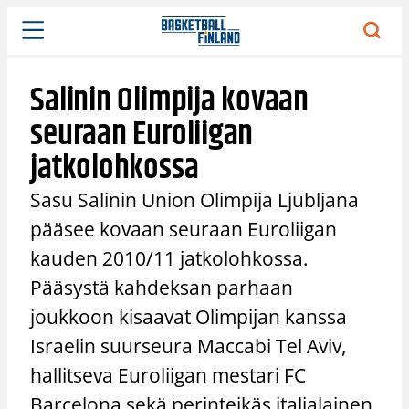
Siirry
sisältöön
Salinin Olimpija kovaan
seuraan Euroliigan
jatkolohkossa
Sasu Salinin Union Olimpija Ljubljana
pääsee kovaan seuraan Euroliigan
kauden 2010/11 jatkolohkossa.
Pääsystä kahdeksan parhaan
joukkoon kisaavat Olimpijan kanssa
Israelin suurseura Maccabi Tel Aviv,
hallitseva Euroliigan mestari FC
Barcelona sekä perinteikäs italialainen