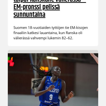
EM-pronssi pelissä
sunnuntaina
Suomen 18-vuotiaiden tyttöjen tie EM-kisojen
finaaliin katkesi lauantaina, kun Ranska oli
välierässä vahvempi lukemin 82–62.