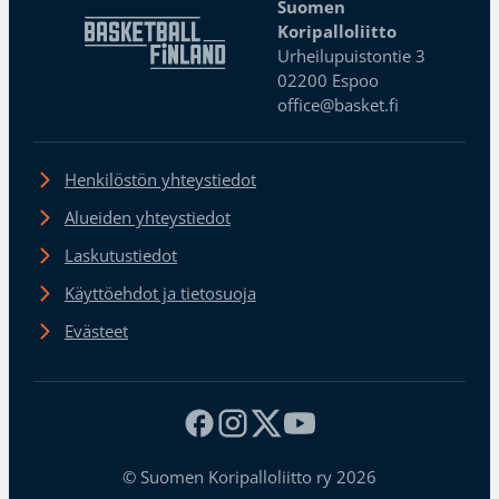
Suomen
Koripalloliitto
Urheilupuistontie 3
02200 Espoo
office@basket.fi
Henkilöstön yhteystiedot
Alueiden yhteystiedot
Laskutustiedot
Käyttöehdot ja tietosuoja
Evästeet
© Suomen Koripalloliitto ry 2026