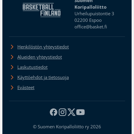
Suomen
Koripalloliitto
Urheilupuistontie 3
02200 Espoo
office@basket.fi
Henkilöstön yhteystiedot
Alueiden yhteystiedot
Laskutustiedot
Käyttöehdot ja tietosuoja
Evästeet
© Suomen Koripalloliitto ry 2026