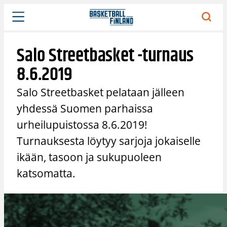
Siirry
sisältöön
Salo Streetbasket -turnaus
8.6.2019
Salo Streetbasket pelataan jälleen
yhdessä Suomen parhaissa
urheilupuistossa 8.6.2019!
Turnauksesta löytyy sarjoja jokaiselle
ikään, tasoon ja sukupuoleen
katsomatta.