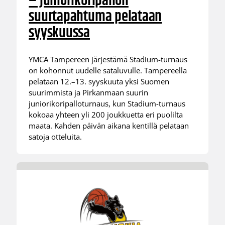
– juniorikoripallon
suurtapahtuma pelataan
syyskuussa
YMCA Tampereen järjestämä Stadium-turnaus
on kohonnut uudelle sataluvulle. Tampereella
pelataan 12.–13. syyskuuta yksi Suomen
suurimmista ja Pirkanmaan suurin
juniorikoripalloturnaus, kun Stadium-turnaus
kokoaa yhteen yli 200 joukkuetta eri puolilta
maata. Kahden päivän aikana kentillä pelataan
satoja otteluita.