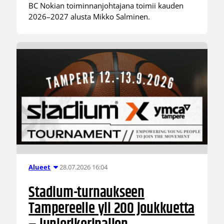
BC Nokian toiminnanjohtajana toimii kauden
2026–2027 alusta Mikko Salminen.
28.07.2026 16:04
Alueet
Stadium-turnaukseen
Tampereelle yli 200 joukkuetta