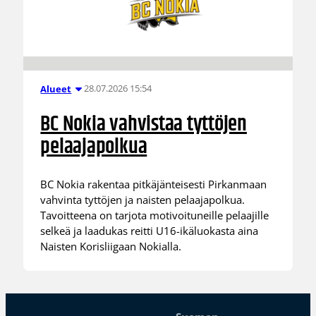
28.07.2026 15:54
Alueet
BC Nokia vahvistaa tyttöjen
pelaajapolkua
BC Nokia rakentaa pitkäjänteisesti Pirkanmaan
vahvinta tyttöjen ja naisten pelaajapolkua.
Tavoitteena on tarjota motivoituneille pelaajille
selkeä ja laadukas reitti U16-ikäluokasta aina
Naisten Korisliigaan Nokialla.