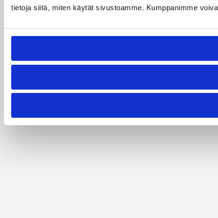
tietoja siitä, miten käytät sivustoamme. Kumppanimme voivat yhd