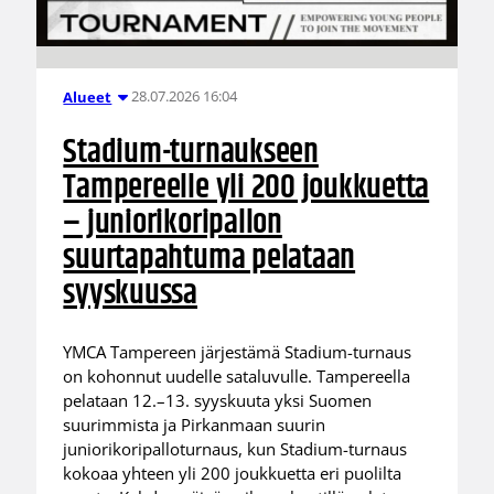
28.07.2026 16:04
Alueet
Stadium-turnaukseen
Tampereelle yli 200 joukkuetta
– juniorikoripallon
suurtapahtuma pelataan
syyskuussa
YMCA Tampereen järjestämä Stadium-turnaus
on kohonnut uudelle sataluvulle. Tampereella
pelataan 12.–13. syyskuuta yksi Suomen
suurimmista ja Pirkanmaan suurin
juniorikoripalloturnaus, kun Stadium-turnaus
kokoaa yhteen yli 200 joukkuetta eri puolilta