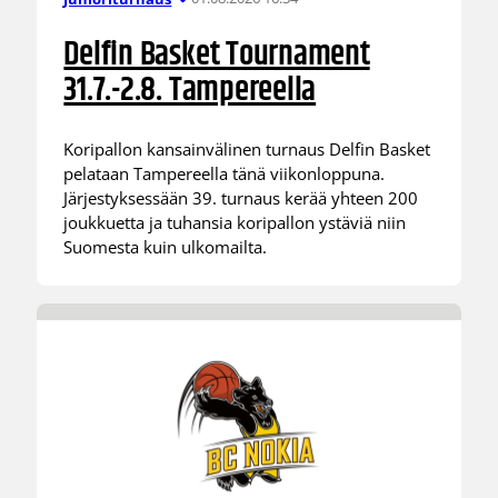
Delfin Basket Tournament
31.7.-2.8. Tampereella
Koripallon kansainvälinen turnaus Delfin Basket
pelataan Tampereella tänä viikonloppuna.
Järjestyksessään 39. turnaus kerää yhteen 200
joukkuetta ja tuhansia koripallon ystäviä niin
Suomesta kuin ulkomailta.