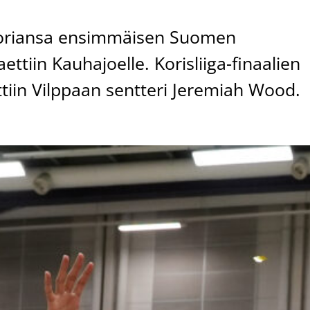
storiansa ensimmäisen Suomen
ttiin Kauhajoelle. Korisliiga-finaalien
ttiin Vilppaan sentteri Jeremiah Wood.