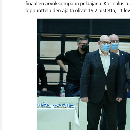
finaalien arvokkaimpana pelaajana. Korinalusia
loppuotteluiden ajalta olivat 19,2 pistettä, 11 lev