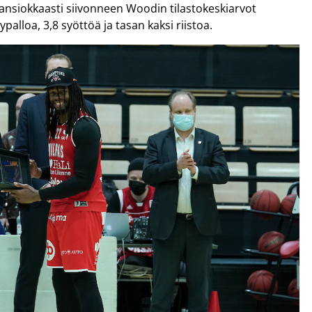
 ansiokkaasti siivonneen Woodin tilastokeskiarvot
ypalloa, 3,8 syöttöä ja tasan kaksi riistoa.