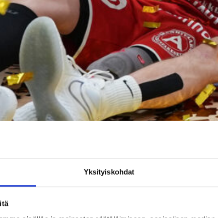
Yksityiskohdat
itä