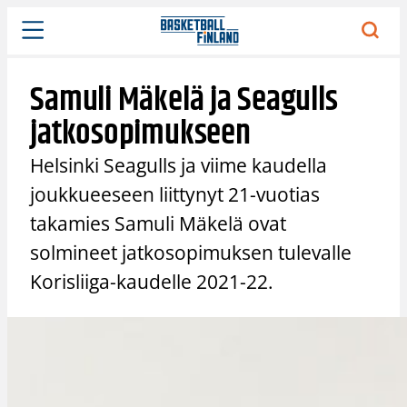
Siirry
sisältöön
Samuli Mäkelä ja Seagulls
jatkosopimukseen
Helsinki Seagulls ja viime kaudella
joukkueeseen liittynyt 21-vuotias
takamies Samuli Mäkelä ovat
solmineet jatkosopimuksen tulevalle
Korisliiga-kaudelle 2021-22.