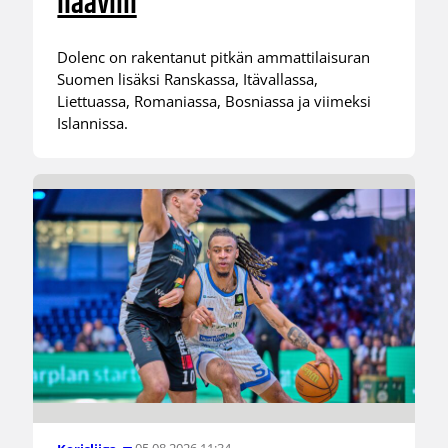
haaviin
Dolenc on rakentanut pitkän ammattilaisuran
Suomen lisäksi Ranskassa, Itävallassa,
Liettuassa, Romaniassa, Bosniassa ja viimeksi
Islannissa.