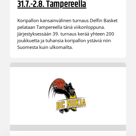
31.7.-2.8. Tampereella
Koripallon kansainvälinen turnaus Delfin Basket
pelataan Tampereella tänä viikonloppuna.
Järjestyksessään 39. turnaus kerää yhteen 200
joukkuetta ja tuhansia koripallon ystäviä niin
Suomesta kuin ulkomailta.