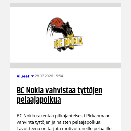
28.07.2026 15:54
Alueet
BC Nokia vahvistaa tyttöjen
pelaajapolkua
BC Nokia rakentaa pitkäjänteisesti Pirkanmaan
vahvinta tyttöjen ja naisten pelaajapolkua.
Tavoitteena on tarjota motivoituneille pelaajille