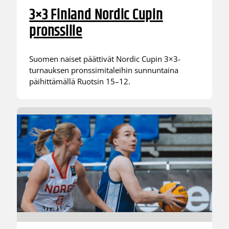
3×3 Finland Nordic Cupin
pronssille
Suomen naiset päättivät Nordic Cupin 3×3-
turnauksen pronssimitaleihin sunnuntaina
päihittämällä Ruotsin 15–12.