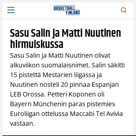
Siirry
sisältöön
Sasu Salin ja Matti Nuutinen
hirmuiskussa
Sasu Salin ja Matti Nuutinen olivat
alkuviikon suomalaisnimet. Salin säkitti
15 pistettä Mestarien liigassa ja
Nuutinen nosteli 20 pinnaa Espanjan
LEB Orossa. Petteri Koponen oli
Bayern Münchenin paras pistemies
Euroliigan ottelussa Maccabi Tel Avivia
vastaan.