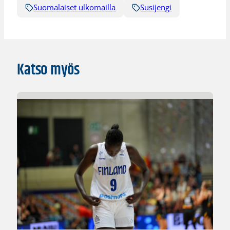
Suomalaiset ulkomailla
Susijengi
Katso myös