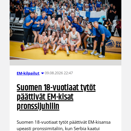
09.08.2026 22:47
EM-kilpailut
Suomen 18-vuotiaat tytöt
päättivät EM-kisat
pronssijuhliin
Suomen 18-vuotiaat tytöt päättivät EM-kisansa
upeasti pronssimitaliin, kun Serbia kaatui