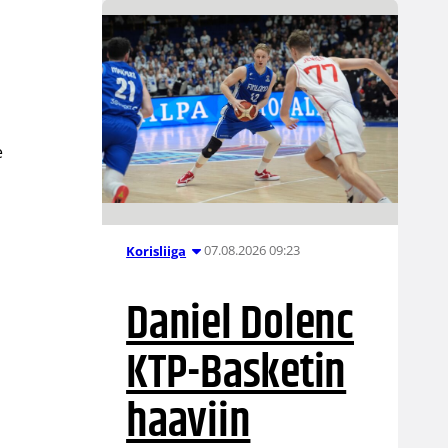
e
07.08.2026 09:23
Korisliiga
Daniel Dolenc
KTP-Basketin
haaviin