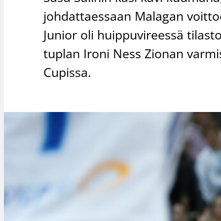
johdattaessaan Malagan voitto
Junior oli huippuvireessä tilast
tuplan Ironi Ness Zionan varm
Cupissa.