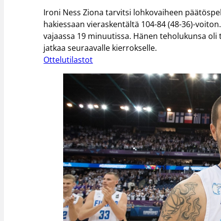
Ironi Ness Ziona tarvitsi lohkovaiheen päätöspel
hakiessaan vieraskentältä 104-84 (48-36)-voiton. T
vajaassa 19 minuutissa. Hänen teholukunsa oli to
jatkaa seuraavalle kierrokselle.
Ottelutilastot