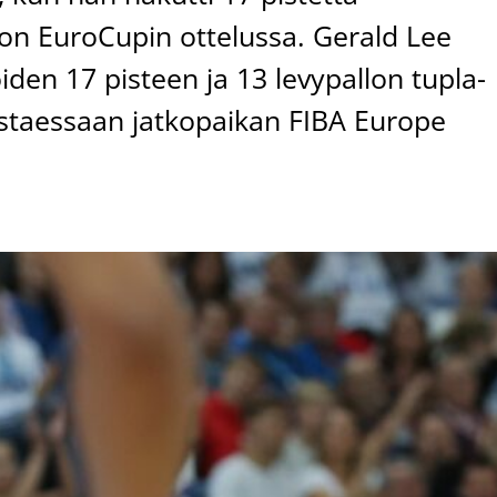
on EuroCupin ottelussa. Gerald Lee
oiden 17 pisteen ja 13 levypallon tupla-
istaessaan jatkopaikan FIBA Europe