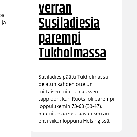
verran
toa
Susiladiesia
 ja
parempi
Tukholmassa
Susiladies päätti Tukholmassa
pelatun kahden ottelun
mittaisen miniturnauksen
tappioon, kun Ruotsi oli parempi
loppulukemin 73-68 (33-47).
Suomi pelaa seuraavan kerran
ensi viikonloppuna Helsingissä.