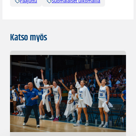
Pääjuttu
Suomalaiset ulkomailla
Katso myös