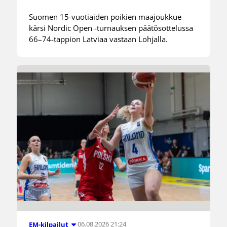
Suomen 15-vuotiaiden poikien maajoukkue
kärsi Nordic Open -turnauksen päätösottelussa
66–74-tappion Latviaa vastaan Lohjalla.
06.08.2026 21:24
EM-kilpailut