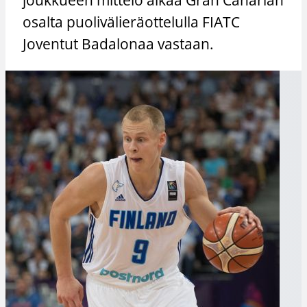
osalta puolivälieräottelulla FIATC
Joventut Badalonaa vastaan.