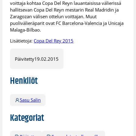
voittaja kohtaa Copa Del Reyn lauantaisissa välierissä
hallitsevan Copa Del Reyn mestarin Real Madridin ja
Zaragozan välisen ottelun voittajan. Muut
puolivälieräparit ovat FC Barcelona-Valencia ja Unicaja
Malaga-Bilbao.
Lisätietoja:
Copa Del Rey 2015
Päivitetty
19.02.2015
Henkilöt
Sasu Salin
Kategoriat