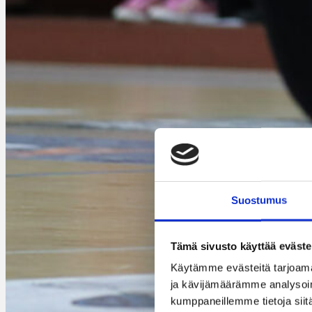
Suostumus
Tämä sivusto käyttää eväste
Käytämme evästeitä tarjoama
ja kävijämäärämme analysoim
kumppaneillemme tietoja siitä