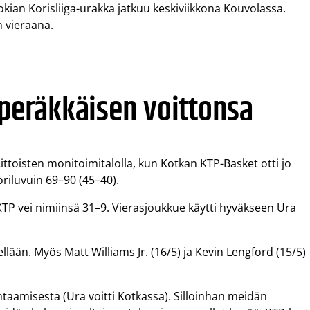
kian Korisliiga-urakka jatkuu keskiviikkona Kouvolassa.
n vieraana.
 peräkkäisen voittonsa
ttoisten monitoimitalolla, kun Kotkan KTP-Basket otti jo
riluvuin 69–90 (45–40).
KTP vei nimiinsä 31–9. Vierasjoukkue käytti hyväkseen Ura
lään. Myös Matt Williams Jr. (16/5) ja Kevin Lengford (15/5)
taamisesta (Ura voitti Kotkassa). Silloinhan meidän