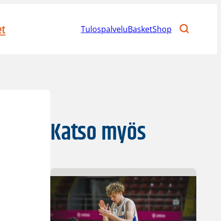
et
Tulospalvelu
BasketShop
Katso myös