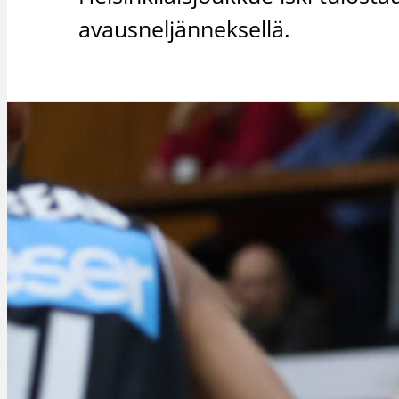
avausneljänneksellä.