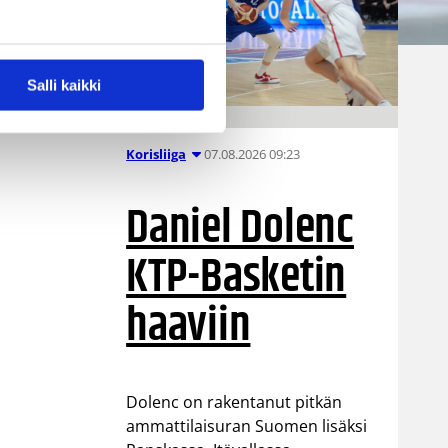
Ville Vuorinen
Salli kaikki
07.08.2026 09:23
Korisliiga
Daniel Dolenc
t
KTP-Basketin
haaviin
Dolenc on rakentanut pitkän
ammattilaisuran Suomen lisäksi