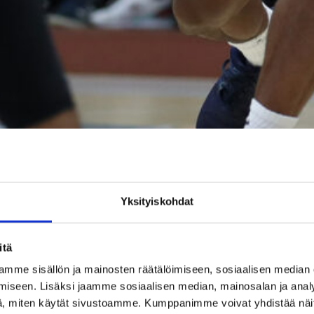
Yksityiskohdat
itä
mme sisällön ja mainosten räätälöimiseen, sosiaalisen median
iseen. Lisäksi jaamme sosiaalisen median, mainosalan ja analy
, miten käytät sivustoamme. Kumppanimme voivat yhdistää näitä t