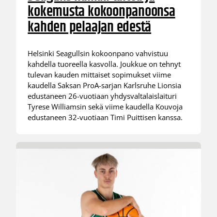
kokemusta kokoonpanoonsa
kahden pelaajan edestä
Helsinki Seagullsin kokoonpano vahvistuu
kahdella tuoreella kasvolla. Joukkue on tehnyt
tulevan kauden mittaiset sopimukset viime
kaudella Saksan ProA-sarjan Karlsruhe Lionsia
edustaneen 26-vuotiaan yhdysvaltalaislaituri
Tyrese Williamsin sekä viime kaudella Kouvoja
edustaneen 32-vuotiaan Timi Puittisen kanssa.