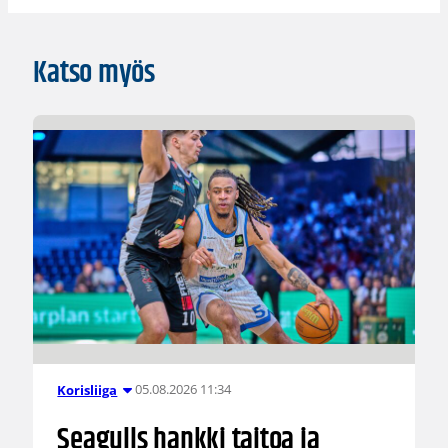
Katso myös
05.08.2026 11:34
Korisliiga
Seagulls hankki taitoa ja