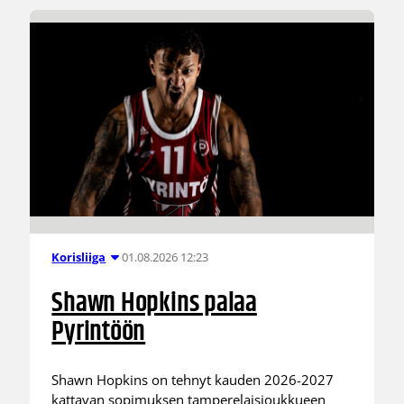
01.08.2026 12:23
Korisliiga
Shawn Hopkins palaa
Pyrintöön
Shawn Hopkins on tehnyt kauden 2026-2027
kattavan sopimuksen tamperelaisjoukkueen