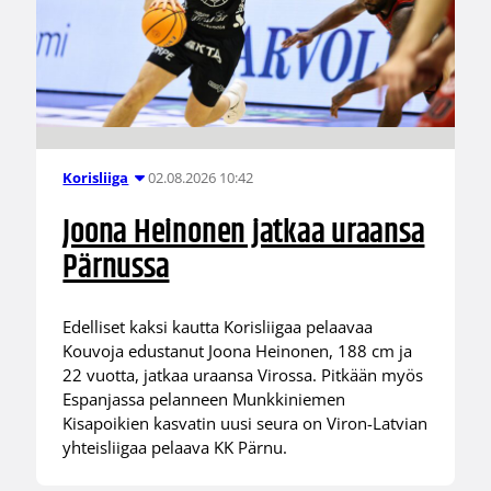
02.08.2026 10:42
Korisliiga
Joona Heinonen jatkaa uraansa
Pärnussa
Edelliset kaksi kautta Korisliigaa pelaavaa
Kouvoja edustanut Joona Heinonen, 188 cm ja
22 vuotta, jatkaa uraansa Virossa. Pitkään myös
Espanjassa pelanneen Munkkiniemen
Kisapoikien kasvatin uusi seura on Viron-Latvian
yhteisliigaa pelaava KK Pärnu.