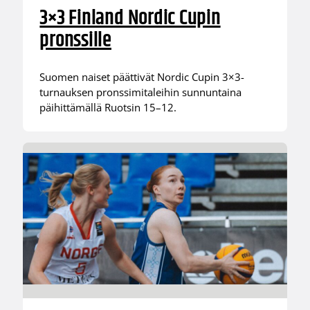
3×3 Finland Nordic Cupin
pronssille
Suomen naiset päättivät Nordic Cupin 3×3-
turnauksen pronssimitaleihin sunnuntaina
päihittämällä Ruotsin 15–12.