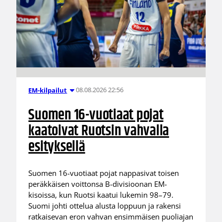
08.08.2026 22:56
EM-kilpailut
Suomen 16-vuotiaat pojat
kaatoivat Ruotsin vahvalla
esityksellä
Suomen 16-vuotiaat pojat nappasivat toisen
peräkkäisen voittonsa B-divisioonan EM-
kisoissa, kun Ruotsi kaatui lukemin 98–79.
Suomi johti ottelua alusta loppuun ja rakensi
ratkaisevan eron vahvan ensimmäisen puoliajan