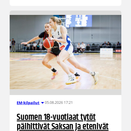
05.08.2026 17:21
EM-kilpailut
Suomen 18-vuotiaat tytöt
päihittivät Saksan ja etenivät