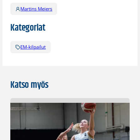
Martins Meiers
Kategoriat
EM-kilpailut
Katso myös