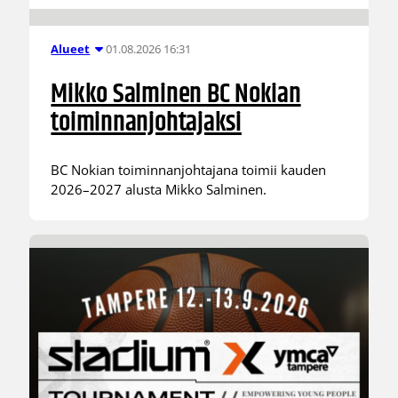
01.08.2026 16:31
Alueet
Mikko Salminen BC Nokian
toiminnanjohtajaksi
BC Nokian toiminnanjohtajana toimii kauden
2026–2027 alusta Mikko Salminen.