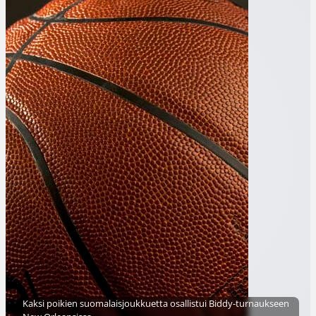
Kaksi poikien suomalaisjoukkuetta osallistui Biddy-turnaukseen