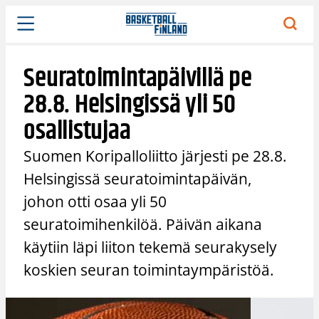
Siirry
sisältöön
Seuratoimintapäivillä pe
28.8. Helsingissä yli 50
osallistujaa
Suomen Koripalloliitto järjesti pe 28.8.
Helsingissä seuratoimintapäivän,
johon otti osaa yli 50
seuratoimihenkilöä. Päivän aikana
käytiin läpi liiton tekemä seurakysely
koskien seuran toimintaympäristöä.