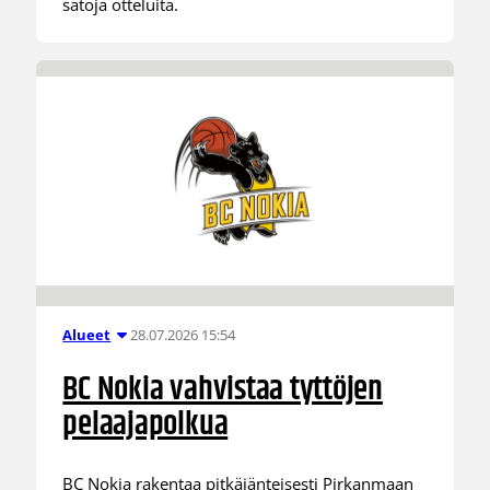
satoja otteluita.
28.07.2026 15:54
Alueet
BC Nokia vahvistaa tyttöjen
pelaajapolkua
BC Nokia rakentaa pitkäjänteisesti Pirkanmaan