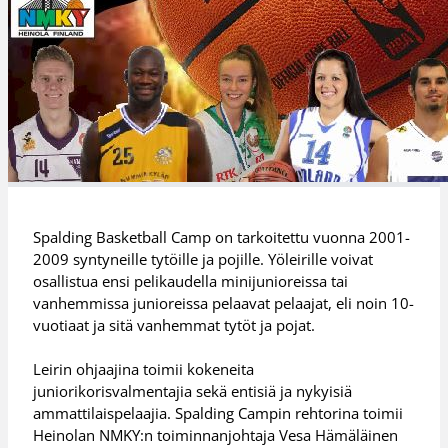
Spalding Basketball Camp on tarkoitettu vuonna 2001-
2009 syntyneille tytöille ja pojille. Yöleirille voivat
osallistua ensi pelikaudella minijunioreissa tai
vanhemmissa junioreissa pelaavat pelaajat, eli noin 10-
vuotiaat ja sitä vanhemmat tytöt ja pojat.
Leirin ohjaajina toimii kokeneita
juniorikorisvalmentajia sekä entisiä ja nykyisiä
ammattilaispelaajia. Spalding Campin rehtorina toimii
Heinolan NMKY:n toiminnanjohtaja Vesa Hämäläinen