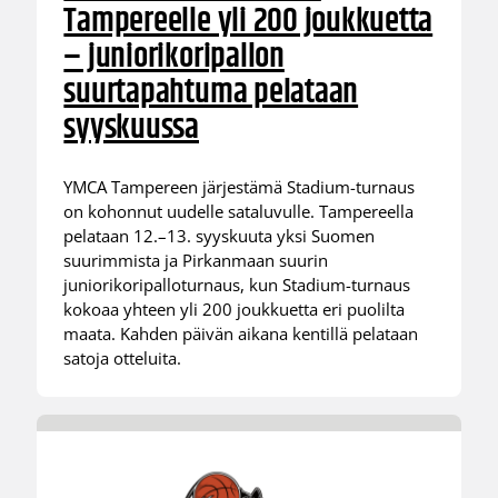
Tampereelle yli 200 joukkuetta
– juniorikoripallon
suurtapahtuma pelataan
syyskuussa
YMCA Tampereen järjestämä Stadium-turnaus
on kohonnut uudelle sataluvulle. Tampereella
pelataan 12.–13. syyskuuta yksi Suomen
suurimmista ja Pirkanmaan suurin
juniorikoripalloturnaus, kun Stadium-turnaus
kokoaa yhteen yli 200 joukkuetta eri puolilta
maata. Kahden päivän aikana kentillä pelataan
satoja otteluita.