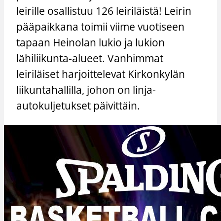
leirille osallistuu 126 leiriläistä! Leirin
pääpaikkana toimii viime vuotiseen
tapaan Heinolan lukio ja lukion
lähiliikunta-alueet. Vanhimmat
leiriläiset harjoittelevat Kirkonkylän
liikuntahallilla, johon on linja-
autokuljetukset päivittäin.