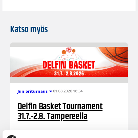
Katso myös
01.08.2026 16:34
Junioriturnaus
Delfin Basket Tournament
31.7.-2.8. Tampereella
Koripallon kansainvälinen turnaus Delfin Basket