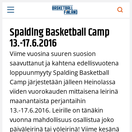
Siirry
sisältöön
Spalding Basketball Camp
13.-17.6.2016
Viime vuosina suuren suosion
saavuttanut ja kahtena edellisvuotena
loppuunmyyty Spalding Basketball
Camp järjestetään jälleen Heinolassa
viiden vuorokauden mittaisena leirinä
maanantaista perjantaihin
13.-17.6.2016. Leirille on tänäkin
vuonna mahdollisuus osallistua joko
päiväleirinä tai yöleirinä! Viime kesänä