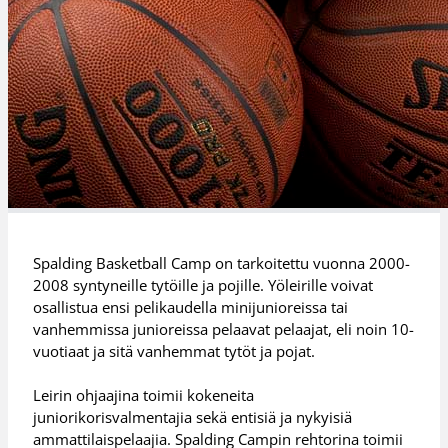
Spalding Basketball Camp on tarkoitettu vuonna 2000-
2008 syntyneille tytöille ja pojille. Yöleirille voivat
osallistua ensi pelikaudella minijunioreissa tai
vanhemmissa junioreissa pelaavat pelaajat, eli noin 10-
vuotiaat ja sitä vanhemmat tytöt ja pojat.
Leirin ohjaajina toimii kokeneita
juniorikorisvalmentajia sekä entisiä ja nykyisiä
ammattilaispelaajia. Spalding Campin rehtorina toimii