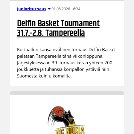
01.08.2026 16:34
Junioriturnaus
Delfin Basket Tournament
31.7.-2.8. Tampereella
Koripallon kansainvälinen turnaus Delfin Basket
pelataan Tampereella tänä viikonloppuna.
Järjestyksessään 39. turnaus kerää yhteen 200
joukkuetta ja tuhansia koripallon ystäviä niin
Suomesta kuin ulkomailta.