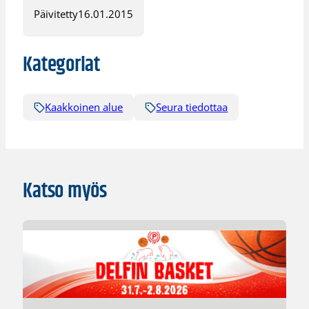
Päivitetty
16.01.2015
Kategoriat
Kaakkoinen alue
Seura tiedottaa
Katso myös