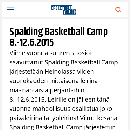
Siirry
sisältöön
Spalding Basketball Camp
8.-12.6.2015
Viime vuonna suuren suosion
saavuttanut Spalding Basketball Camp
järjestetään Heinolassa viiden
vuorokauden mittaisena leirinä
maanantaista perjantaihin
8.-12.6.2015. Leirille on jälleen tänä
vuonna mahdollisuus osallistua joko
päiväleirinä tai yöleirinä! Viime kesänä
Spalding Basketball Camp järjestettiin