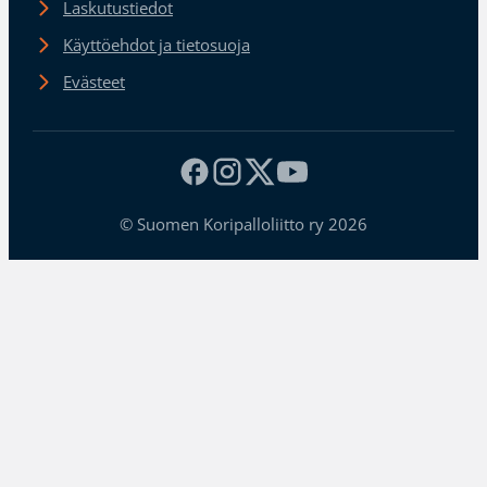
Laskutustiedot
Käyttöehdot ja tietosuoja
Evästeet
© Suomen Koripalloliitto ry 2026