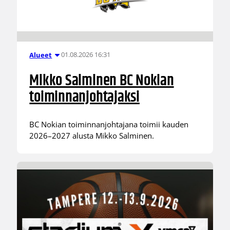
01.08.2026 16:31
Alueet
Mikko Salminen BC Nokian
toiminnanjohtajaksi
BC Nokian toiminnanjohtajana toimii kauden
2026–2027 alusta Mikko Salminen.