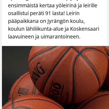
ensimmäistä kertaa yöleirinä ja leirille
osallistui peräti 91 lasta! Leirin
pääpaikkana on Jyrängön koulu,
koulun lähiliikunta-alue ja Koskensaari
laavuineen ja uimarantoineen.