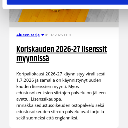
01.07.2026 11:30
Alueen sarja
Koriskauden 2026-27 lisenssit
myynnissä
Koripallokausi 2026-27 käynnistyy virallisesti
1.7.2026 ja samalla on käynnistynyt uuden
kauden lisenssien myynti. Myös
edustusoikeuksien siirtojen palvelu on jälleen
avattu. Lisenssikauppa,
rinnakkaisedustusoikeuden ostopalvelu sekä
edustusoikeuden siirron palvelu ovat tarjolla
sekä suomeksi että englanniksi.