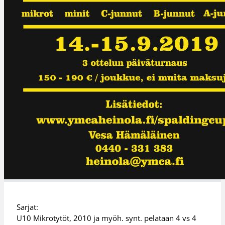
Sarjat:
U10 Mikrotytöt, 2010 ja myöh. synt. pelataan 4 vs 4