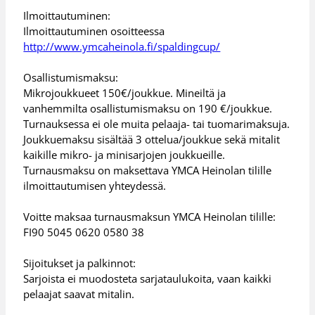
Ilmoittautuminen:
Ilmoittautuminen osoitteessa
http://www.ymcaheinola.fi/spaldingcup/
Osallistumismaksu:
Mikrojoukkueet 150€/joukkue. Mineiltä ja
vanhemmilta osallistumismaksu on 190 €/joukkue.
Turnauksessa ei ole muita pelaaja- tai tuomarimaksuja.
Joukkuemaksu sisältää 3 ottelua/joukkue sekä mitalit
kaikille mikro- ja minisarjojen joukkueille.
Turnausmaksu on maksettava YMCA Heinolan tilille
ilmoittautumisen yhteydessä.
Voitte maksaa turnausmaksun YMCA Heinolan tilille:
FI90 5045 0620 0580 38
Sijoitukset ja palkinnot:
Sarjoista ei muodosteta sarjataulukoita, vaan kaikki
pelaajat saavat mitalin.