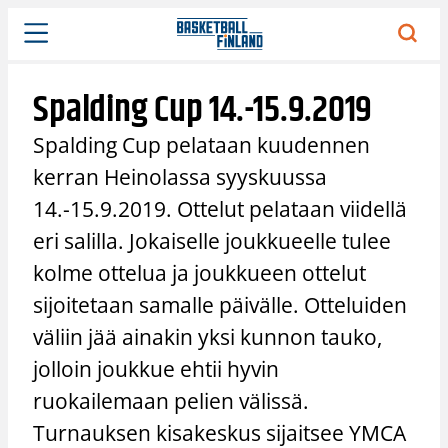
Siirry
sisältöön
Spalding Cup 14.-15.9.2019
Spalding Cup pelataan kuudennen
kerran Heinolassa syyskuussa
14.-15.9.2019. Ottelut pelataan viidellä
eri salilla. Jokaiselle joukkueelle tulee
kolme ottelua ja joukkueen ottelut
sijoitetaan samalle päivälle. Otteluiden
väliin jää ainakin yksi kunnon tauko,
jolloin joukkue ehtii hyvin
ruokailemaan pelien välissä.
Turnauksen kisakeskus sijaitsee YMCA