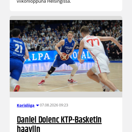
viikonloppuna Helsingissä.
07.08.2026 09:23
Korisliiga
Daniel Dolenc KTP-Basketin
haaviin