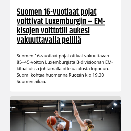
Suomen 16-vuotiaat pojat
voittivat Luxemburgin – EM-
kisojen voittotili aukesi
vakuuttavalla pelillä
Suomen 16-vuotiaat pojat ottivat vakuuttavan
85–45-voiton Luxemburgista B-divisioonan EM-
kilpailuissa johtamalla ottelua alusta loppuun.
Suomi kohtaa huomenna Ruotsin klo 19.30
Suomen aikaa.