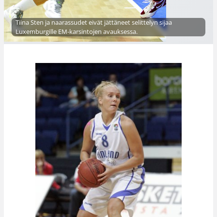
Tiina Sten ja naarassudet eivät jättäneet selittelyn sijaa
Luxemburgille EM-karsintojen avauksessa.