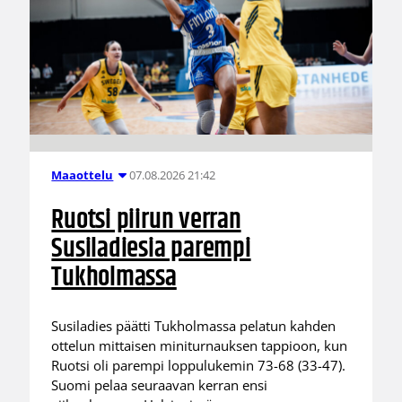
07.08.2026 21:42
Maaottelu
Ruotsi piirun verran
Susiladiesia parempi
Tukholmassa
Susiladies päätti Tukholmassa pelatun kahden
ottelun mittaisen miniturnauksen tappioon, kun
Ruotsi oli parempi loppulukemin 73-68 (33-47).
Suomi pelaa seuraavan kerran ensi