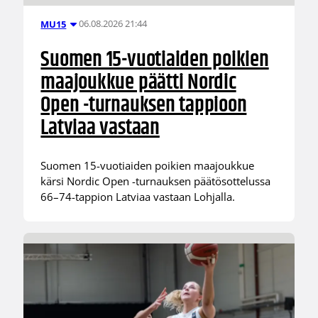
06.08.2026 21:44
MU15
Suomen 15-vuotiaiden poikien
maajoukkue päätti Nordic
Open -turnauksen tappioon
Latviaa vastaan
Suomen 15-vuotiaiden poikien maajoukkue
kärsi Nordic Open -turnauksen päätösottelussa
66–74-tappion Latviaa vastaan Lohjalla.