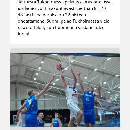
Liettuasta Tukholmassa pelatussa maaottelussa.
Susiladies voitti vakuuttavasti Liettuan 81-70
(48-36) Elina Aarnisalon 22 pisteen
johdattamana. Suomi pelaa Tukholmassa vielä
toisen ottelun, kun huomenna vastaan tulee
Ruotsi.