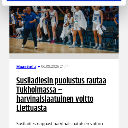
06.08.2026 21:44
Maaottelu
Susiladiesin puolustus rautaa
Tukholmassa –
harvinaislaatuinen voitto
Liettuasta
Susiladies nappasi harvinaislaatuisen voiton