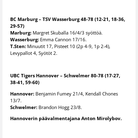
BC Marburg – TSV Wasserburg 48-78 (12-21, 18-36,
29-57)
Marburg:
Margret Skuballa 16/4/3 syöttöä.
Wasserburg:
Emma Cannon 17/16.
T.Sten:
Minuutit 17, Pisteet 10 (2p 4-9, 1p 2-4),
Levypallot 4, Syötöt 2.
UBC Tigers Hannover – Schwelmer 80-78 (17-27,
38-41, 59-60)
Hannover:
Benjamin Fumey 21/4, Kendall Chones
13/7.
Schwelmer:
Brandon Hogg 23/8.
Hannoverin päävalmentajana Anton Mirolybov.