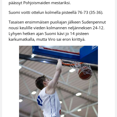
päässyt Pohjoismaiden mestariksi.
Suomi voitti ottelun kolmella pisteellä 76-73 (35-36).
Tasaisen ensimmäisen puoliajan jälkeen Sudenpennut
nousi keulille vieden kolmannen neljänneksen 24-12.
Lyhyen hetken ajan Suomi kävi jo 14 pisteen
karkumatkalla, mutta Viro sai eron kirittyä.