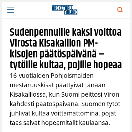
Siirry
sisältöön
Sudenpennuille kaksi voittoa
Virosta Kisakallion PM-
kisojen päätöspäivänä –
tytöille kultaa, pojille hopeaa
16-vuotiaiden Pohjoismaiden
mestaruuskisat päättyivät tänään
Kisakalliossa, kun Suomi peittosi Viron
kahdesti päätöspäivänä. Suomen tytöt
juhlivat kultaa voittamattomina, pojat
taas saivat hopeamitalit kaulaansa.