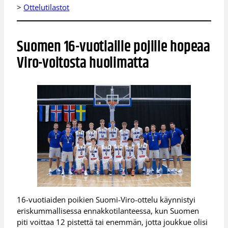
>
Ottelutilastot
Suomen 16-vuotiaille pojille hopeaa
Viro-voitosta huolimatta
16-vuotiaiden poikien Suomi-Viro-ottelu käynnistyi
eriskummallisessa ennakkotilanteessa, kun Suomen
piti voittaa 12 pistettä tai enemmän, jotta joukkue olisi