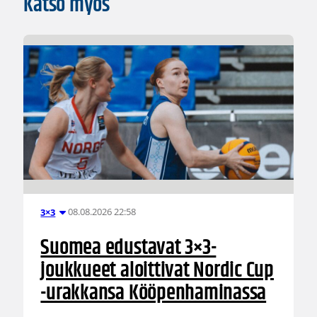
Katso myös
08.08.2026 22:58
3×3
Suomea edustavat 3×3-
joukkueet aloittivat Nordic Cup
-urakkansa Kööpenhaminassa