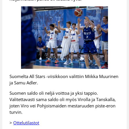
Suomelta All Stars -viisikkoon valittiin Miikka Muurinen
ja Samu Adler.
Suomen saldo oli neljä voittoa ja yksi tappio.
Valitettavasti sama saldo oli myös Virolla ja Tanskalla,
joten Viro vei Pohjoismaiden mestaruuden piste-eron
turvin.
>
Ottelutilastot