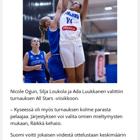
Nicole Ogun, Silja Loukola ja Ada Luukkanen valittiin
turnauksen All Stars -viisikkoon.
– Kyseessä oli myös turnauksen kolme parasta
pelaajaa. Järjestyksen voi valita omien mieltymysten
mukaan, Räikkä kehaisi.
Suomi voitti jokaisen viidestä ottelustaan keskimäärin