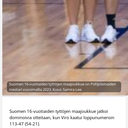
Suomen 16-vuotiaiden tyttöjen maajoukkue on Pohjoismaiden
mestari vuosimallia 2023. Kuva: Samira Lee.
Suomen 16-vuotiaiden tyttöjen maajoukkue jatkoi
dominoivia otteitaan, kun Viro kaatui loppunumeroin
113-47 (54-21).