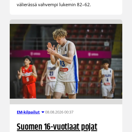
välierässä vahvempi lukemin 82–62.
08.08.2026 00:37
EM-kilpailut
Suomen 16-vuotiaat pojat