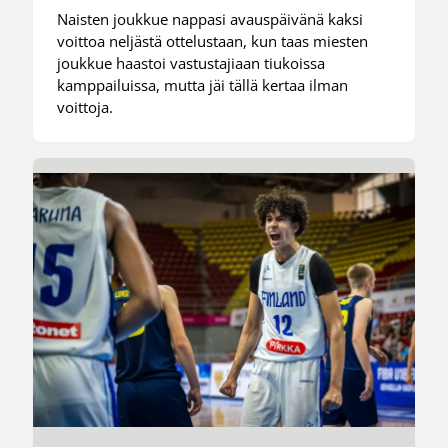
Naisten joukkue nappasi avauspäivänä kaksi
voittoa neljästä ottelustaan, kun taas miesten
joukkue haastoi vastustajiaan tiukoissa
kamppailuissa, mutta jäi tällä kertaa ilman
voittoja.