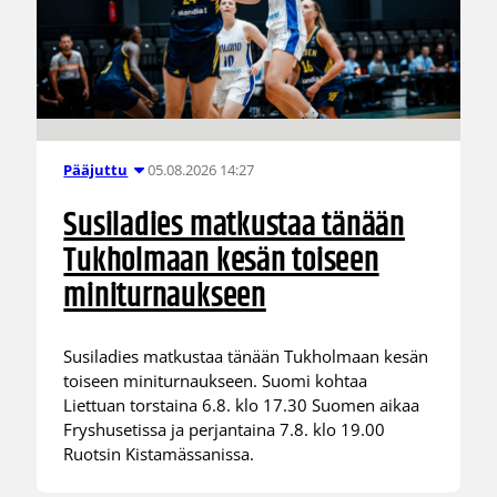
05.08.2026 14:27
Pääjuttu
Susiladies matkustaa tänään
Tukholmaan kesän toiseen
miniturnaukseen
Susiladies matkustaa tänään Tukholmaan kesän
toiseen miniturnaukseen. Suomi kohtaa
Liettuan torstaina 6.8. klo 17.30 Suomen aikaa
Fryshusetissa ja perjantaina 7.8. klo 19.00
Ruotsin Kistamässanissa.