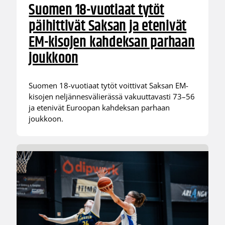
Suomen 18-vuotiaat tytöt
päihittivät Saksan ja etenivät
EM-kisojen kahdeksan parhaan
joukkoon
Suomen 18-vuotiaat tytöt voittivat Saksan EM-
kisojen neljännesvälierässä vakuuttavasti 73–56
ja etenivät Euroopan kahdeksan parhaan
joukkoon.