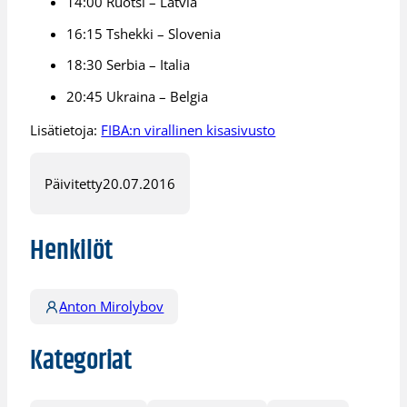
14:00 Ruotsi – Latvia
16:15 Tshekki – Slovenia
18:30 Serbia – Italia
20:45 Ukraina – Belgia
Lisätietoja:
FIBA:n virallinen kisasivusto
Päivitetty
20.07.2016
Henkilöt
Anton Mirolybov
Kategoriat