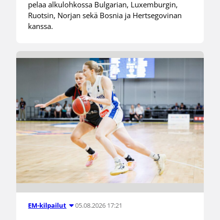
pelaa alkulohkossa Bulgarian, Luxemburgin,
Ruotsin, Norjan sekä Bosnia ja Hertsegovinan
kanssa.
05.08.2026 17:21
EM-kilpailut