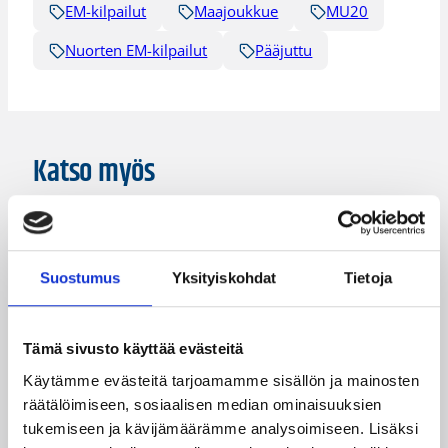
EM-kilpailut
Maajoukkue
MU20
Nuorten EM-kilpailut
Pääjuttu
Katso myös
Suostumus
Yksityiskohdat
Tietoja
Tämä sivusto käyttää evästeitä
Käytämme evästeitä tarjoamamme sisällön ja mainosten
räätälöimiseen, sosiaalisen median ominaisuuksien
tukemiseen ja kävijämäärämme analysoimiseen. Lisäksi