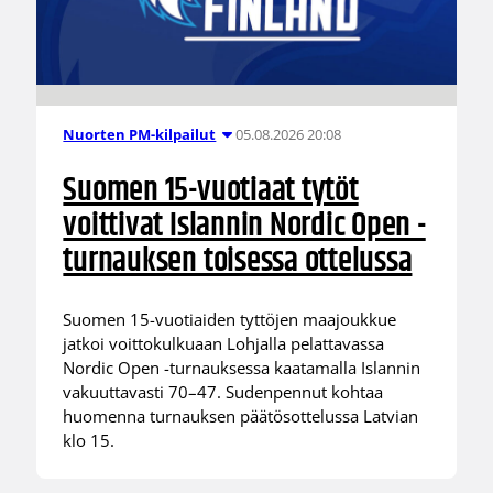
05.08.2026 20:08
Nuorten PM-kilpailut
Suomen 15-vuotiaat tytöt
voittivat Islannin Nordic Open -
turnauksen toisessa ottelussa
Suomen 15-vuotiaiden tyttöjen maajoukkue
jatkoi voittokulkuaan Lohjalla pelattavassa
Nordic Open -turnauksessa kaatamalla Islannin
vakuuttavasti 70–47. Sudenpennut kohtaa
huomenna turnauksen päätösottelussa Latvian
klo 15.