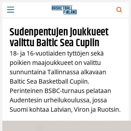
Siirry
sisältöön
Sudenpentujen joukkueet
valittu Baltic Sea Cupiin
18- ja 16-vuotiaiden tyttöjen sekä
poikien maajoukkueet on valittu
sunnuntaina Tallinnassa alkavaan
Baltic Sea Basketball Cupiin.
Perinteinen BSBC-turnaus pelataan
Audentesin urheilukoulussa, jossa
Suomi kohtaa Latvian, Viron ja Ruotsin.