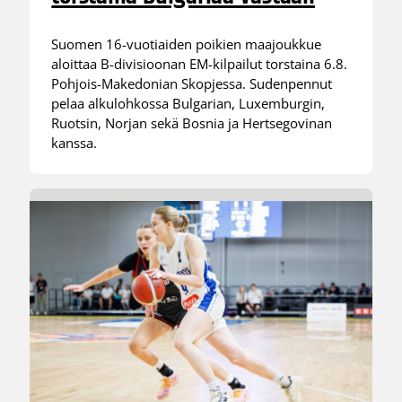
Suomen 16-vuotiaiden poikien maajoukkue
aloittaa B-divisioonan EM-kilpailut torstaina 6.8.
Pohjois-Makedonian Skopjessa. Sudenpennut
pelaa alkulohkossa Bulgarian, Luxemburgin,
Ruotsin, Norjan sekä Bosnia ja Hertsegovinan
kanssa.