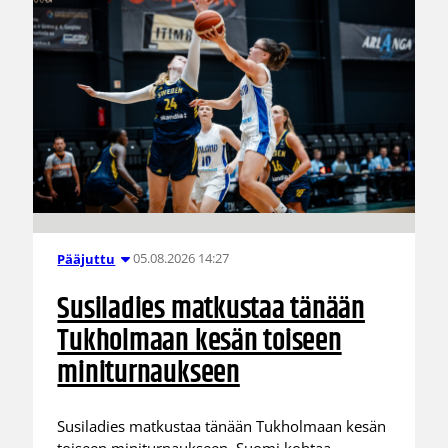
05.08.2026 14:27
Pääjuttu
Susiladies matkustaa tänään
Tukholmaan kesän toiseen
miniturnaukseen
Susiladies matkustaa tänään Tukholmaan kesän