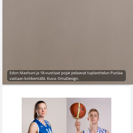
Edon Maxhuni ja 18-vuotiaat pojat pelaavat tuplaottelun Puolaa
vastaan kotikentällä. Kuva: OmaDesign.