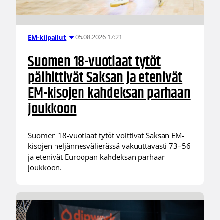
05.08.2026 17:21
EM-kilpailut
Suomen 18-vuotiaat tytöt
päihittivät Saksan ja etenivät
EM-kisojen kahdeksan parhaan
joukkoon
Suomen 18-vuotiaat tytöt voittivat Saksan EM-
kisojen neljännesvälierässä vakuuttavasti 73–56
ja etenivät Euroopan kahdeksan parhaan
joukkoon.