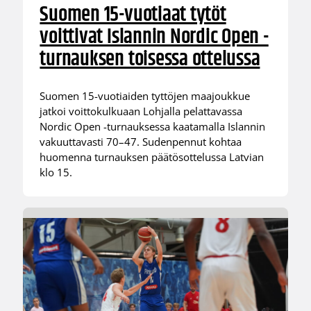
Suomen 15-vuotiaat tytöt
voittivat Islannin Nordic Open -
turnauksen toisessa ottelussa
Suomen 15-vuotiaiden tyttöjen maajoukkue
jatkoi voittokulkuaan Lohjalla pelattavassa
Nordic Open -turnauksessa kaatamalla Islannin
vakuuttavasti 70–47. Sudenpennut kohtaa
huomenna turnauksen päätösottelussa Latvian
klo 15.