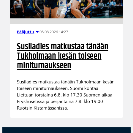
05.08.2026 14:27
Pääjuttu
Susiladies matkustaa tänään
Tukholmaan kesän toiseen
miniturnaukseen
Susiladies matkustaa tänään Tukholmaan kesän
toiseen miniturnaukseen. Suomi kohtaa
Liettuan torstaina 6.8. klo 17.30 Suomen aikaa
Fryshusetissa ja perjantaina 7.8. klo 19.00
Ruotsin Kistamässanissa.