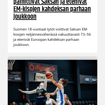
päihittivät Saksan ja etenivät
EM-kisojen kahdeksan parhaan
joukkoon
Suomen 18-vuotiaat tytöt voittivat Saksan EM-
kisojen neljännesvälierässä vakuuttavasti 73–56
ja etenivät Euroopan kahdeksan parhaan
joukkoon.