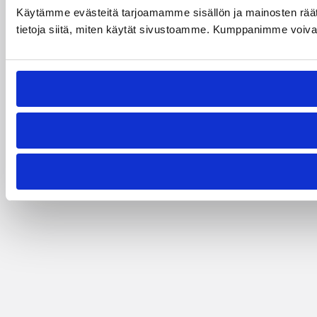
Käytämme evästeitä tarjoamamme sisällön ja mainosten rää
tietoja siitä, miten käytät sivustoamme. Kumppanimme voivat yhd