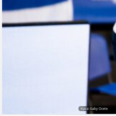
Kuva: Gaby Ocete