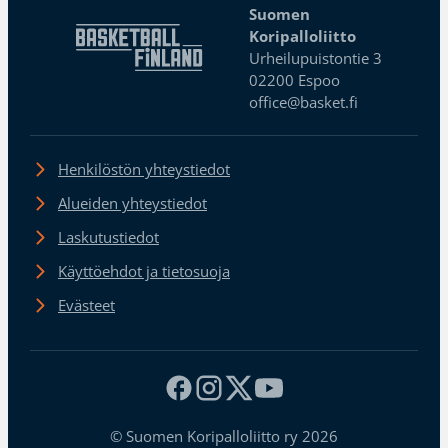
Suomen
Koripalloliitto
Urheilupuistontie 3
02200 Espoo
office@basket.fi
Henkilöstön yhteystiedot
Alueiden yhteystiedot
Laskutustiedot
Käyttöehdot ja tietosuoja
Evästeet
© Suomen Koripalloliitto ry 2026