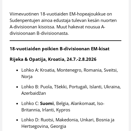
Viimevuotinen 18-vuotiaiden EM-hopeajoukkue on
Sudenpentujen ainoa edustaja tulevan kesän nuorten
A-divisioonan kisoissa. Muut hakevat nousua A-
divisioonaan B-divisioonasta.
18-vuotiaiden poikien B-divisioonan EM-kisat
Rijeka & Opatija, Kroatia, 24.7.-2.8.2026
Lohko A: Kroatia, Montenegro, Romania, Sveitsi,
Norja
Lohko B: Puola, Tšekki, Portugali, Islanti, Ukraina,
Azerbaidžan
Lohko C:
Suomi
, Belgia, Alankomaat, Iso-
Britannia, Irlanti, Kypros
Lohko D: Ruotsi, Makedonia, Unkari, Bosnia ja
Hertsegovina, Georgia