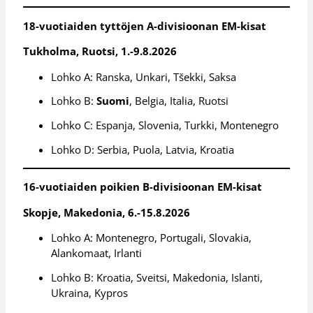
18-vuotiaiden tyttöjen A-divisioonan EM-kisat
Tukholma, Ruotsi, 1.-9.8.2026
Lohko A: Ranska, Unkari, Tšekki, Saksa
Lohko B:
Suomi
, Belgia, Italia, Ruotsi
Lohko C: Espanja, Slovenia, Turkki, Montenegro
Lohko D: Serbia, Puola, Latvia, Kroatia
16-vuotiaiden poikien B-divisioonan EM-kisat
Skopje, Makedonia, 6.-15.8.2026
Lohko A: Montenegro, Portugali, Slovakia,
Alankomaat, Irlanti
Lohko B: Kroatia, Sveitsi, Makedonia, Islanti,
Ukraina, Kypros