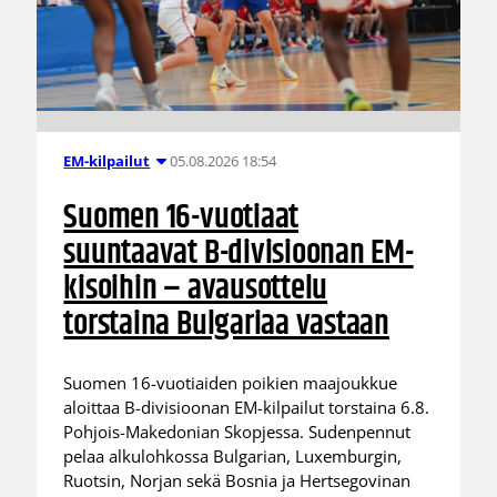
05.08.2026 18:54
EM-kilpailut
Suomen 16-vuotiaat
suuntaavat B-divisioonan EM-
kisoihin – avausottelu
torstaina Bulgariaa vastaan
Suomen 16-vuotiaiden poikien maajoukkue
aloittaa B-divisioonan EM-kilpailut torstaina 6.8.
Pohjois-Makedonian Skopjessa. Sudenpennut
pelaa alkulohkossa Bulgarian, Luxemburgin,
Ruotsin, Norjan sekä Bosnia ja Hertsegovinan