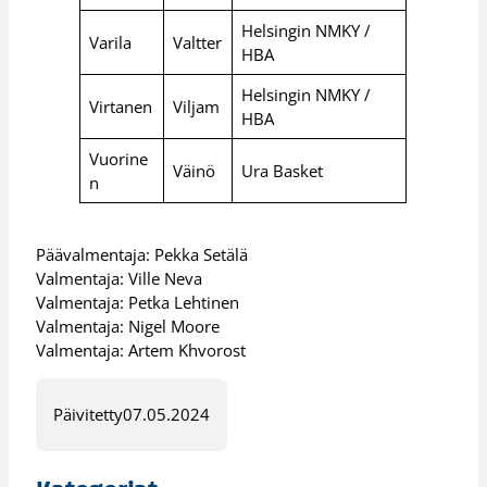
Helsingin NMKY /
Varila
Valtter
HBA
Helsingin NMKY /
Virtanen
Viljam
HBA
Vuorine
Väinö
Ura Basket
n
Päävalmentaja: Pekka Setälä
Valmentaja: Ville Neva
Valmentaja: Petka Lehtinen
Valmentaja: Nigel Moore
Valmentaja: Artem Khvorost
Päivitetty
07.05.2024