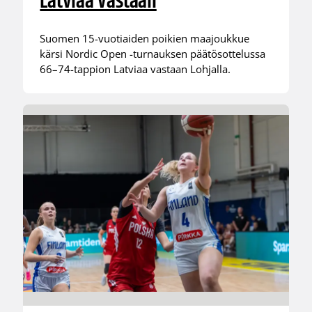
Latviaa vastaan
Suomen 15-vuotiaiden poikien maajoukkue
kärsi Nordic Open -turnauksen päätösottelussa
66–74-tappion Latviaa vastaan Lohjalla.