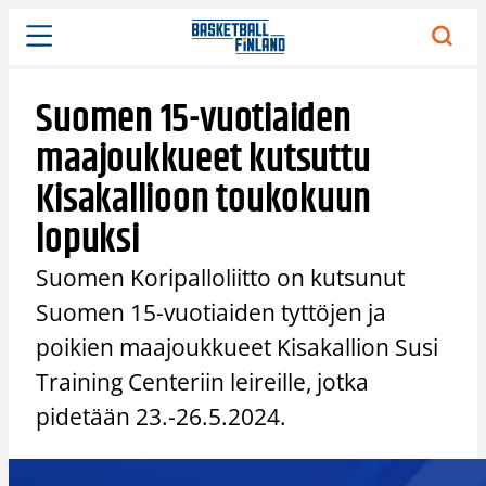
Siirry
sisältöön
Suomen 15-vuotiaiden
maajoukkueet kutsuttu
Kisakallioon toukokuun
lopuksi
Suomen Koripalloliitto on kutsunut
Suomen 15-vuotiaiden tyttöjen ja
poikien maajoukkueet Kisakallion Susi
Training Centeriin leireille, jotka
pidetään 23.-26.5.2024.