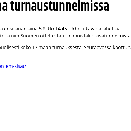
a turnaustunnelmissa
a ensi lauantaina 5.8. klo 14:45. Urheilukavana lähettää
ita niin Suomen otteluista kuin muistakin kisatunnelmista
nipuolisesti koko 17 maan turnauksesta. Seuraavassa koottun
en_em-kisat/