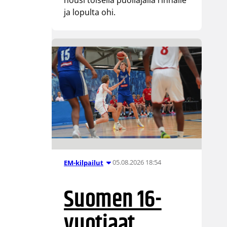
ja lopulta ohi.
05.08.2026 18:54
EM-kilpailut
Suomen 16-
vuotiaat