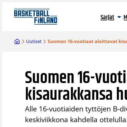
Siirry
sisältöön
Sarjat
M
Uutiset
Suomen 16-vuotiaat aloittavat k
Suomen 16-vuotia
kisaurakkansa 
Alle 16-vuotiaiden tyttöjen B-di
keskiviikkona kahdella ottelul