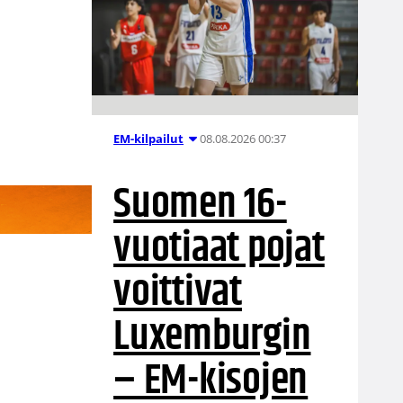
08.08.2026 00:37
EM-kilpailut
Suomen 16-
vuotiaat pojat
voittivat
Luxemburgin
– EM-kisojen