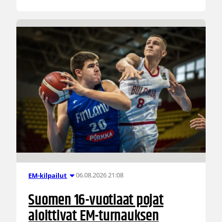
06.08.2026 21:08
EM-kilpailut
Suomen 16-vuotiaat pojat
aloittivat EM-turnauksen