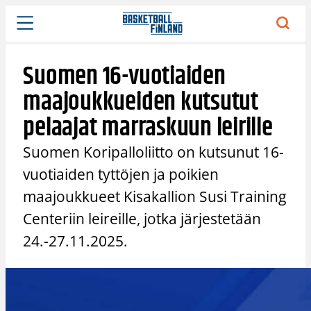
Siirry
sisältöön
Suomen 16-vuotiaiden
maajoukkueiden kutsutut
pelaajat marraskuun leirille
Suomen Koripalloliitto on kutsunut 16-
vuotiaiden tyttöjen ja poikien
maajoukkueet Kisakallion Susi Training
Centeriin leireille, jotka järjestetään
24.-27.11.2025.