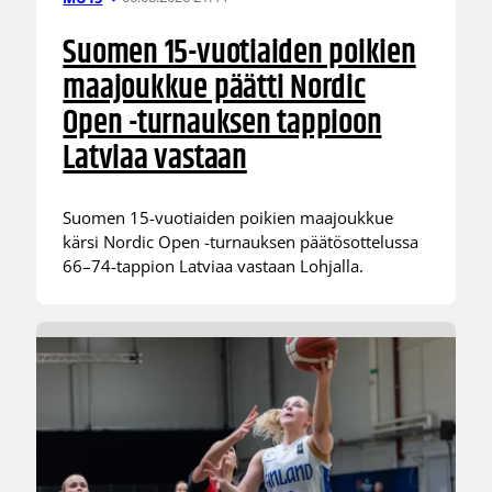
Suomen 15-vuotiaiden poikien
maajoukkue päätti Nordic
Open -turnauksen tappioon
Latviaa vastaan
Suomen 15-vuotiaiden poikien maajoukkue
kärsi Nordic Open -turnauksen päätösottelussa
66–74-tappion Latviaa vastaan Lohjalla.