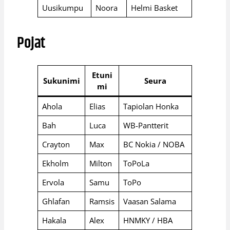
Uusikumpu
Noora
Helmi Basket
Pojat
Etuni
Sukunimi
Seura
mi
Ahola
Elias
Tapiolan Honka
Bah
Luca
WB-Pantterit
Crayton
Max
BC Nokia / NOBA
Ekholm
Milton
ToPoLa
Ervola
Samu
ToPo
Ghlafan
Ramsis
Vaasan Salama
Hakala
Alex
HNMKY / HBA