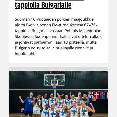
tappiolla Bulgarialle
Suomen 16-vuotiaiden poikien maajoukkue
aloitti B-divisioonan EM-turnauksensa 67–75-
tappiolla Bulgariaa vastaan Pohjois-Makedonian
Skopjessa. Sudenpennut hallitsivat ottelun alkua
ja johtivat parhaimmillaan 13 pisteellä, mutta
Bulgaria nousi toisella puoliajalla rinnalle ja
lopulta ohi.