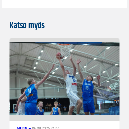
Katso myös
06.08.2026 21:44
MU15