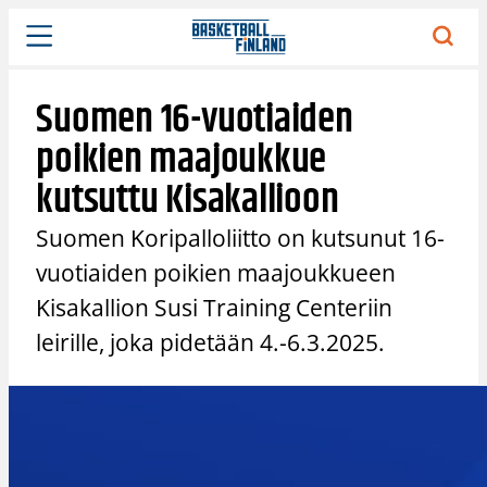
Siirry
sisältöön
Suomen 16-vuotiaiden
poikien maajoukkue
kutsuttu Kisakallioon
Suomen Koripalloliitto on kutsunut 16-
vuotiaiden poikien maajoukkueen
Kisakallion Susi Training Centeriin
leirille, joka pidetään 4.-6.3.2025.