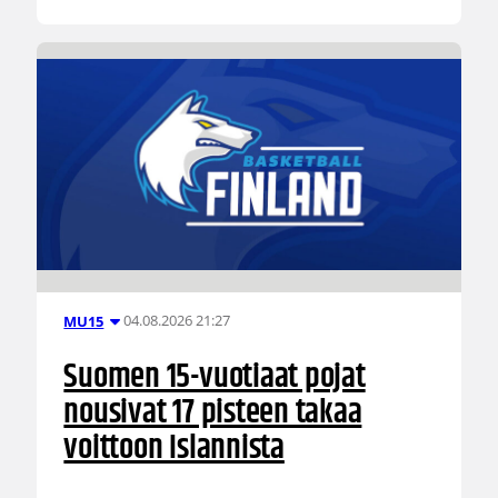
04.08.2026 21:27
MU15
Suomen 15-vuotiaat pojat
nousivat 17 pisteen takaa
voittoon Islannista