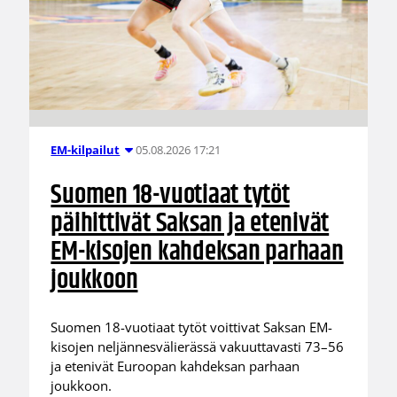
05.08.2026 17:21
EM-kilpailut
Suomen 18-vuotiaat tytöt
päihittivät Saksan ja etenivät
EM-kisojen kahdeksan parhaan
joukkoon
Suomen 18-vuotiaat tytöt voittivat Saksan EM-
kisojen neljännesvälierässä vakuuttavasti 73–56
ja etenivät Euroopan kahdeksan parhaan
joukkoon.