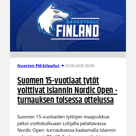
05.08.2026 20:08
Nuorten PM-kilpailut
Suomen 15-vuotiaat tytöt
voittivat Islannin Nordic Open -
turnauksen toisessa ottelussa
Suomen 15-vuotiaiden tyttöjen maajoukkue
jatkoi voittokulkuaan Lohjalla pelattavassa
Nordic Open -turnauksessa kaatamalla Islannin