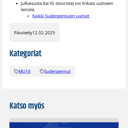
Julkaisusta (tai IG stoorista) voi linkata uutiseen
leiristä.
Kaikki Sudenpentujen uutiset
Päivitetty
12.02.2025
Kategoriat
MU16
Sudenpennut
Katso myös