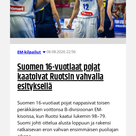
08.08.2026 22:56
EM-kilpailut
Suomen 16-vuotiaat pojat
kaatoivat Ruotsin vahvalla
esityksellä
Suomen 16-vuotiaat pojat nappasivat toisen
peräkkäisen voittonsa B-divisioonan EM-
kisoissa, kun Ruotsi kaatui lukemin 98–79.
Suomi johti ottelua alusta loppuun ja rakensi
ratkaisevan eron vahvan ensimmäisen puoliajan