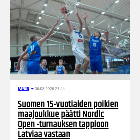
06.08.2026 21:44
MU15
Suomen 15-vuotiaiden poikien
maajoukkue päätti Nordic
Open -turnauksen tappioon
Latviaa vastaan