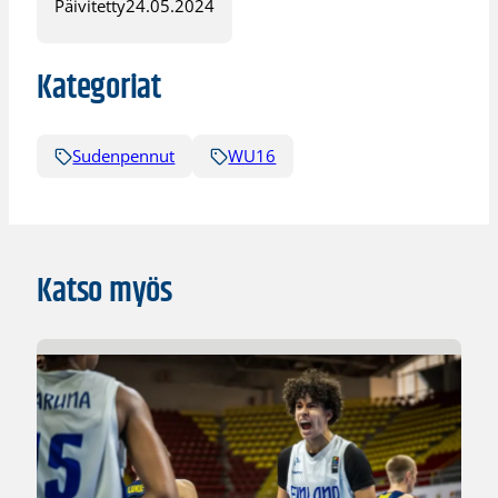
Päivitetty
24.05.2024
Kategoriat
Sudenpennut
WU16
Katso myös