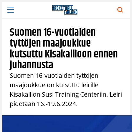
Siirry
sisältöön
Suomen 16-vuotiaiden
tyttöjen maajoukkue
kutsuttu Kisakallioon ennen
juhannusta
Suomen 16-vuotiaiden tyttöjen
maajoukkue on kutsuttu leirille
Kisakallion Susi Training Centeriin. Leiri
pidetään 16.-19.6.2024.