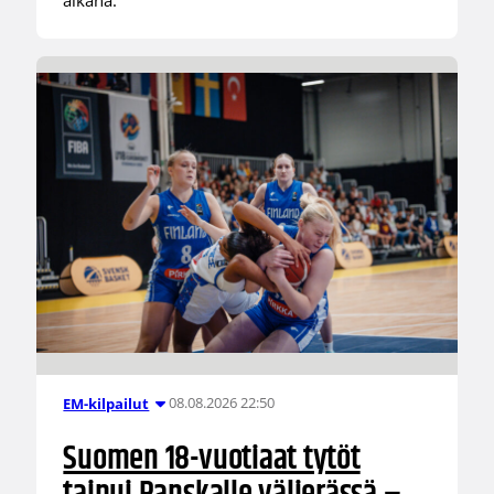
aikana.
08.08.2026 22:50
EM-kilpailut
Suomen 18-vuotiaat tytöt