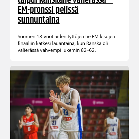
taipui Ranskalle välierässä –
EM-pronssi pelissä
sunnuntaina
Suomen 18-vuotiaiden tyttöjen tie EM-kisojen
finaaliin katkesi lauantaina, kun Ranska oli
välierässä vahvempi lukemin 82–62.