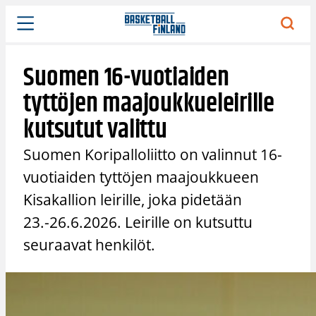
Siirry
sisältöön
Suomen 16-vuotiaiden
tyttöjen maajoukkueleirille
kutsutut valittu
Suomen Koripalloliitto on valinnut 16-
vuotiaiden tyttöjen maajoukkueen
Kisakallion leirille, joka pidetään
23.-26.6.2026. Leirille on kutsuttu
seuraavat henkilöt.