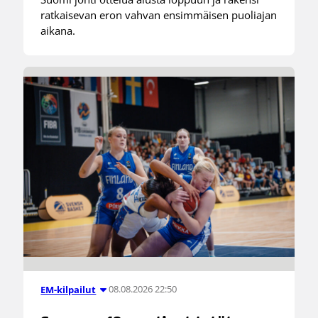
ratkaisevan eron vahvan ensimmäisen puoliajan
aikana.
08.08.2026 22:50
EM-kilpailut