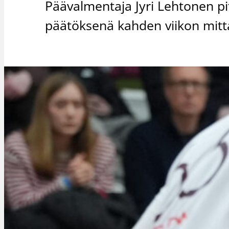
Päävalmentaja Jyri Lehtonen pi
päätöksenä kahden viikon mitta