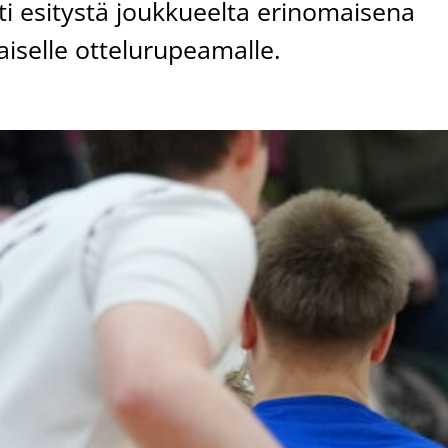
ti esitystä joukkueelta erinomaisena
iselle ottelurupeamalle.