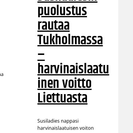
puolustus
rautaa
Tukholmassa
–
harvinaislaatu
aa
inen voitto
Liettuasta
Susiladies nappasi
harvinaislaatuisen voiton