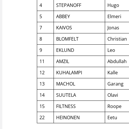
4
STEPANOFF
Hugo
5
ABBEY
Elmeri
7
KAIVOS
Jonas
8
BLOMFELT
Christian
9
EKLUND
Leo
11
AMZIL
Abdullah
12
KUHALAMPI
Kalle
13
MACHOL
Garang
14
SUUTELA
Olavi
15
FILTNESS
Roope
22
HEINONEN
Eetu