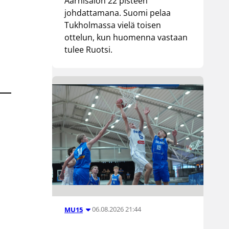
Aarnisalon 22 pisteen
johdattamana. Suomi pelaa
Tukholmassa vielä toisen
ottelun, kun huomenna vastaan
tulee Ruotsi.
06.08.2026 21:44
MU15