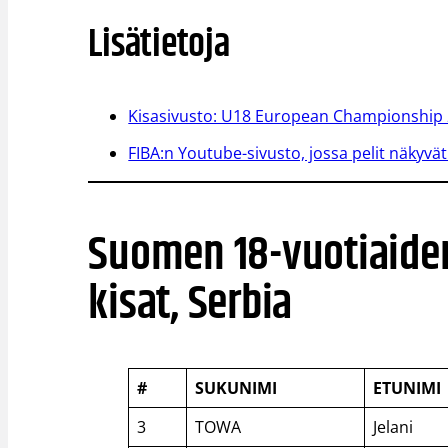
Lisätietoja
Kisasivusto: U18 European Championship
FIBA:n Youtube-sivusto, jossa pelit näkyvä
Suomen 18-vuotiaide
kisat, Serbia
#
SUKUNIMI
ETUNIMI
3
TOWA
Jelani