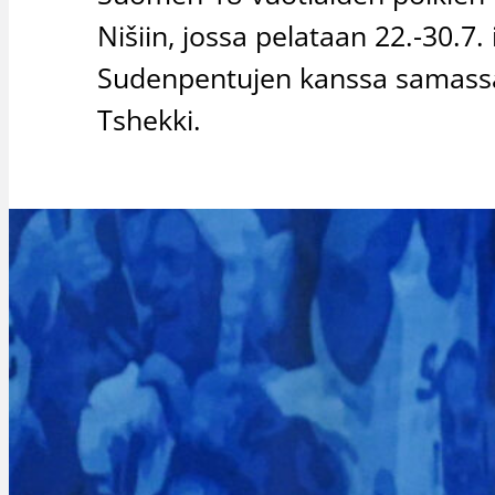
Nišiin, jossa pelataan 22.-30.7
Sudenpentujen kanssa samassa 
Tshekki.