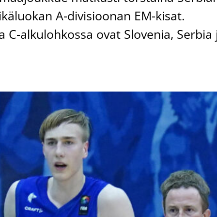
. ikäluokan A-divisioonan EM-kisat.
C-alkulohkossa ovat Slovenia, Serbia 