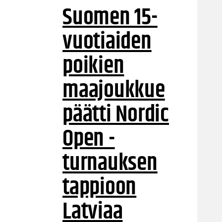
Suomen 15-
vuotiaiden
poikien
maajoukkue
päätti Nordic
Open -
turnauksen
tappioon
Latviaa