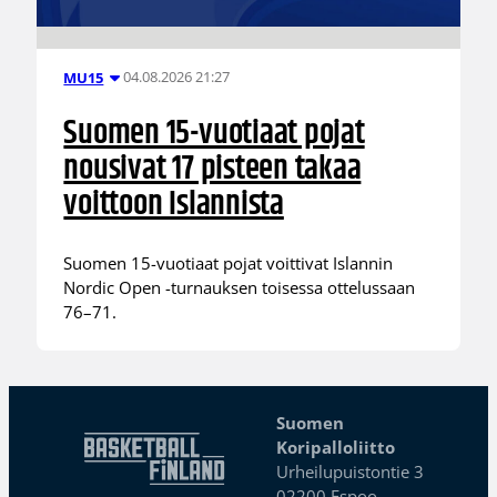
04.08.2026 21:27
MU15
Suomen 15-vuotiaat pojat
nousivat 17 pisteen takaa
voittoon Islannista
Suomen 15-vuotiaat pojat voittivat Islannin
Nordic Open -turnauksen toisessa ottelussaan
76–71.
Suomen
Koripalloliitto
Urheilupuistontie 3
02200 Espoo