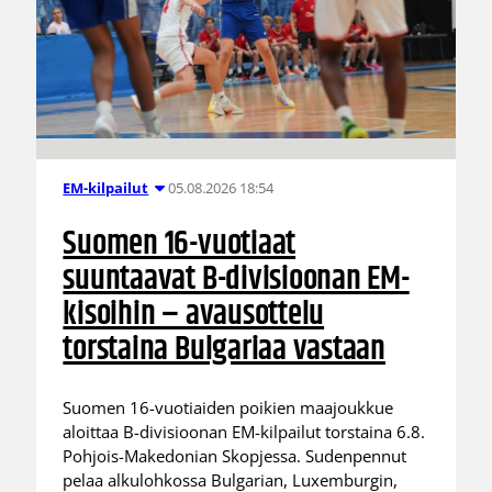
05.08.2026 18:54
EM-kilpailut
Suomen 16-vuotiaat
suuntaavat B-divisioonan EM-
kisoihin – avausottelu
torstaina Bulgariaa vastaan
Suomen 16-vuotiaiden poikien maajoukkue
aloittaa B-divisioonan EM-kilpailut torstaina 6.8.
Pohjois-Makedonian Skopjessa. Sudenpennut
pelaa alkulohkossa Bulgarian, Luxemburgin,