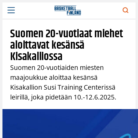
Siirry
sisältöön
Suomen 20-vuotiaat miehet
aloittavat kesänsä
Kisakalliossa
Suomen 20-vuotiaiden miesten
maajoukkue aloittaa kesänsä
Kisakallion Susi Training Centerissä
leirillä, joka pidetään 10.-12.6.2025.