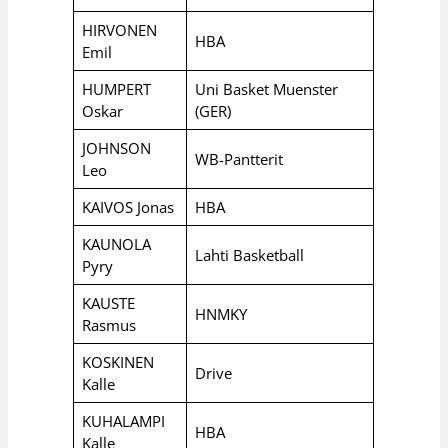
HIRVONEN
HBA
Emil
HUMPERT
Uni Basket Muenster
Oskar
(GER)
JOHNSON
WB-Pantterit
Leo
KAIVOS Jonas
HBA
KAUNOLA
Lahti Basketball
Pyry
KAUSTE
HNMKY
Rasmus
KOSKINEN
Drive
Kalle
KUHALAMPI
HBA
Kalle