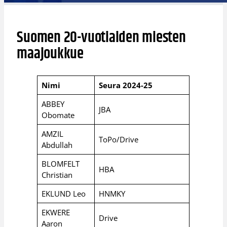
Suomen 20-vuotiaiden miesten
maajoukkue
Nimi
Seura 2024-25
ABBEY
JBA
Obomate
AMZIL
ToPo/Drive
Abdullah
BLOMFELT
HBA
Christian
EKLUND Leo
HNMKY
EKWERE
Drive
Aaron