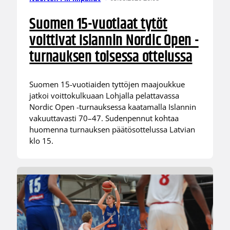
Suomen 15-vuotiaat tytöt
voittivat Islannin Nordic Open -
turnauksen toisessa ottelussa
Suomen 15-vuotiaiden tyttöjen maajoukkue
jatkoi voittokulkuaan Lohjalla pelattavassa
Nordic Open -turnauksessa kaatamalla Islannin
vakuuttavasti 70–47. Sudenpennut kohtaa
huomenna turnauksen päätösottelussa Latvian
klo 15.