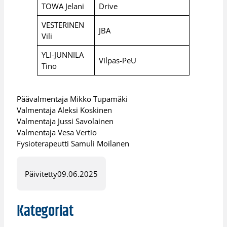
TOWA Jelani
Drive
VESTERINEN
JBA
Vili
YLI-JUNNILA
Vilpas-PeU
Tino
Päävalmentaja Mikko Tupamäki
Valmentaja Aleksi Koskinen
Valmentaja Jussi Savolainen
Valmentaja Vesa Vertio
Fysioterapeutti Samuli Moilanen
Päivitetty
09.06.2025
Kategoriat