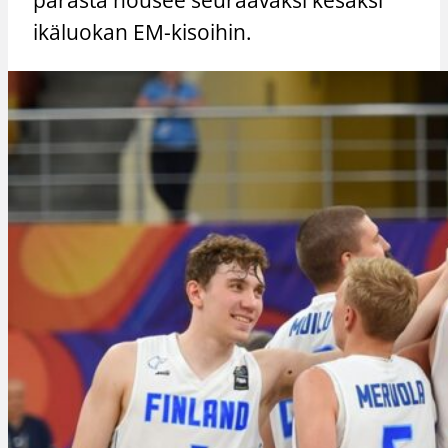
ikäluokan EM-kisoihin.