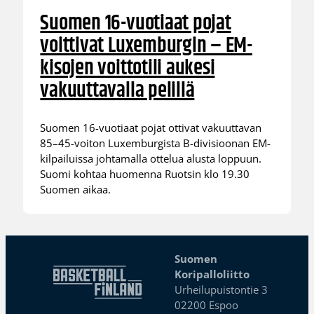
Suomen 16-vuotiaat pojat
voittivat Luxemburgin – EM-
kisojen voittotili aukesi
vakuuttavalla pelillä
Suomen 16-vuotiaat pojat ottivat vakuuttavan
85–45-voiton Luxemburgista B-divisioonan EM-
kilpailuissa johtamalla ottelua alusta loppuun.
Suomi kohtaa huomenna Ruotsin klo 19.30
Suomen aikaa.
Suomen
Koripalloliitto
Urheilupuistontie 3
02200 Espoo