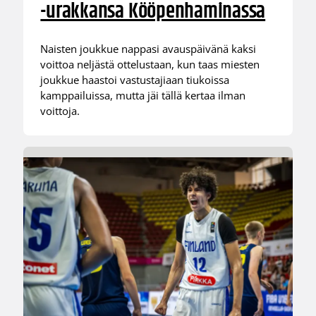
-urakkansa Kööpenhaminassa
Naisten joukkue nappasi avauspäivänä kaksi
voittoa neljästä ottelustaan, kun taas miesten
joukkue haastoi vastustajiaan tiukoissa
kamppailuissa, mutta jäi tällä kertaa ilman
voittoja.