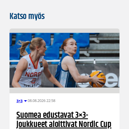
Katso myös
08.08.2026 22:58
3×3
Suomea edustavat 3×3-
joukkueet aloittivat Nordic Cup