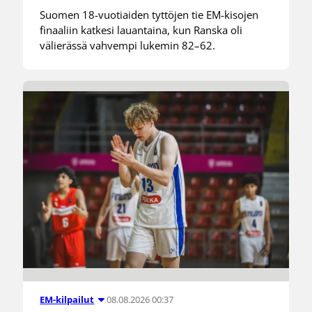
Suomen 18-vuotiaiden tyttöjen tie EM-kisojen
finaaliin katkesi lauantaina, kun Ranska oli
välierässä vahvempi lukemin 82–62.
08.08.2026 00:37
EM-kilpailut