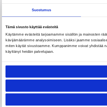
Suostumus
Tämä sivusto käyttää evästeitä
Käytämme evästeitä tarjoamamme sisällön ja mainosten räät
kävijämäärämme analysoimiseen. Lisäksi jaamme sosiaalisen 
miten käytät sivustoamme. Kumppanimme voivat yhdistää näitä tie
käyttänyt heidän palvelujaan.