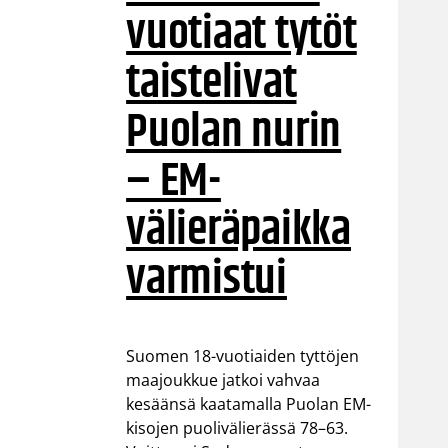
vuotiaat tytöt
taistelivat
Puolan nurin
– EM-
välieräpaikka
varmistui
Suomen 18-vuotiaiden tyttöjen
maajoukkue jatkoi vahvaa
kesäänsä kaatamalla Puolan EM-
kisojen puolivälierässä 78–63.