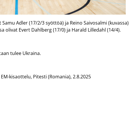
 Samu Adler (17/2/3 syöttöä) ja Reino Saivosalmi (kuvassa)
 olivat Evert Dahlberg (17/0) ja Harald Lilledahl (14/4).
taan tulee Ukraina.
 EM-kisaottelu, Pitesti (Romania), 2.8.2025