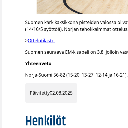
Suomen kärkikaksikkona pisteiden valossa olivat
(14/10/5 syöttöä). Norjan tehokkaimmat ottelussa
>
Ottelutilasto
Suomen seuraava EM-kisapeli on 3.8, jolloin vas
Yhteenveto
Norja-Suomi 56-82 (15-20, 13-27, 12-14 ja 16-21).
Päivitetty
02.08.2025
Henkilöt