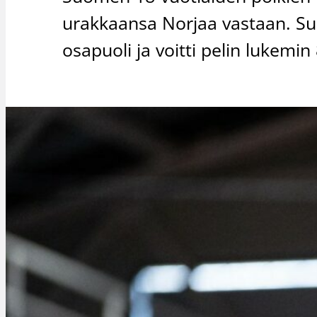
urakkaansa Norjaa vastaan. Suo
osapuoli ja voitti pelin lukemin