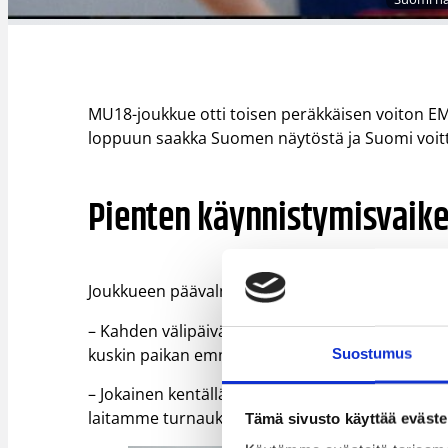
MU18-joukkue otti toisen peräkkäisen voiton EM-k
loppuun saakka Suomen näytöstä ja Suomi voitt
Pienten käynnistymisvaike
Joukkueen päävalmentaja Mikko Larkas oli omien
– Kahden välipäivän jälkeen alussa oli hieman 
kuskin paikan emmekä enää katsoneet taakse
Suostumus
– Jokainen kentällä ollut pääsi pisteille ja lop
laitamme turnauksen pakettiin Ukrainaa vastaa
Tämä sivusto käyttää eväste