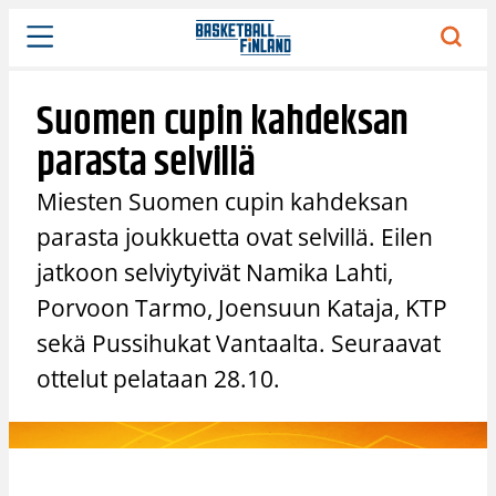
Siirry
sisältöön
Suomen cupin kahdeksan
parasta selvillä
Miesten Suomen cupin kahdeksan
parasta joukkuetta ovat selvillä. Eilen
jatkoon selviytyivät Namika Lahti,
Porvoon Tarmo, Joensuun Kataja, KTP
sekä Pussihukat Vantaalta. Seuraavat
ottelut pelataan 28.10.