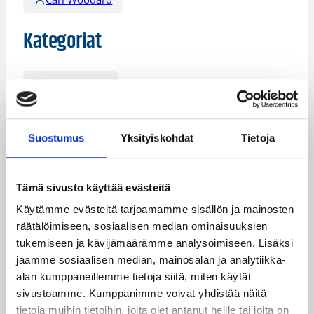
Kategoriat
Suomen Cup
Suostumus
Yksityiskohdat
Tietoja
Katso myös
Tämä sivusto käyttää evästeitä
Käytämme evästeitä tarjoamamme sisällön ja mainosten
räätälöimiseen, sosiaalisen median ominaisuuksien
tukemiseen ja kävijämäärämme analysoimiseen. Lisäksi
jaamme sosiaalisen median, mainosalan ja analytiikka-
alan kumppaneillemme tietoja siitä, miten käytät
sivustoamme. Kumppanimme voivat yhdistää näitä
tietoja muihin tietoihin, joita olet antanut heille tai joita on