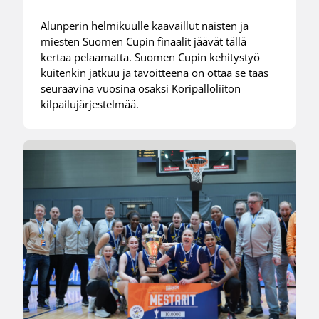
Alunperin helmikuulle kaavaillut naisten ja
miesten Suomen Cupin finaalit jäävät tällä
kertaa pelaamatta. Suomen Cupin kehitystyö
kuitenkin jatkuu ja tavoitteena on ottaa se taas
seuraavina vuosina osaksi Koripalloliiton
kilpailujärjestelmää.