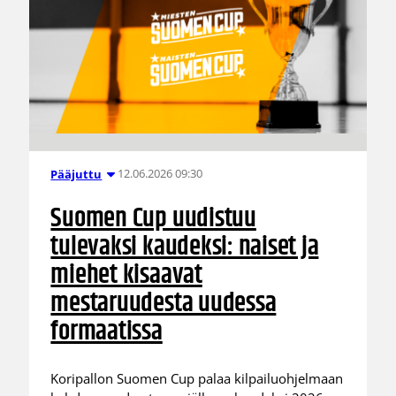
12.06.2026 09:30
Pääjuttu
Suomen Cup uudistuu
tulevaksi kaudeksi: naiset ja
miehet kisaavat
mestaruudesta uudessa
formaatissa
Koripallon Suomen Cup palaa kilpailuohjelmaan