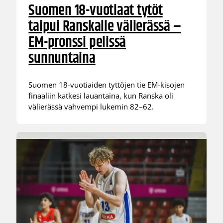
Suomen 18-vuotiaat tytöt
taipui Ranskalle välierässä –
EM-pronssi pelissä
sunnuntaina
Suomen 18-vuotiaiden tyttöjen tie EM-kisojen
finaaliin katkesi lauantaina, kun Ranska oli
välierässä vahvempi lukemin 82–62.