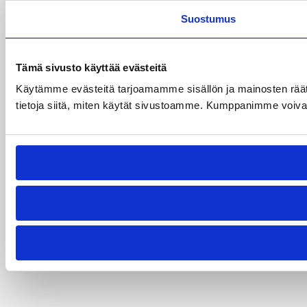
Suostumus
Tämä sivusto käyttää evästeitä
Käytämme evästeitä tarjoamamme sisällön ja mainosten rää
tietoja siitä, miten käytät sivustoamme. Kumppanimme voivat yhd