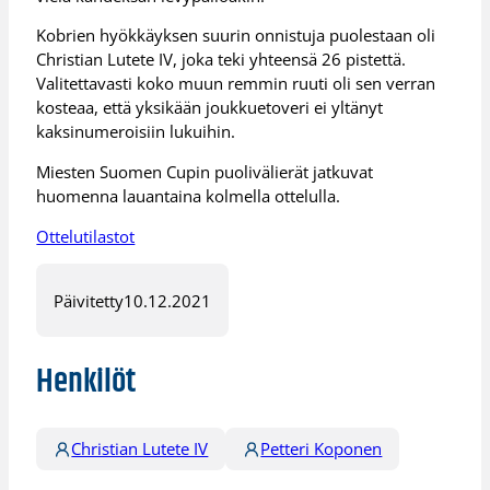
Kobrien hyökkäyksen suurin onnistuja puolestaan oli
Christian Lutete IV, joka teki yhteensä 26 pistettä.
Valitettavasti koko muun remmin ruuti oli sen verran
kosteaa, että yksikään joukkuetoveri ei yltänyt
kaksinumeroisiin lukuihin.
Miesten Suomen Cupin puolivälierät jatkuvat
huomenna lauantaina kolmella ottelulla.
Ottelutilastot
Päivitetty
10.12.2021
Henkilöt
Christian Lutete IV
Petteri Koponen