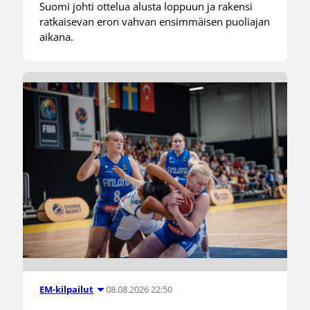
Suomi johti ottelua alusta loppuun ja rakensi
ratkaisevan eron vahvan ensimmäisen puoliajan
aikana.
08.08.2026 22:50
EM-kilpailut