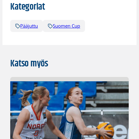
Kategoriat
Pääjuttu
Suomen Cup
Katso myös